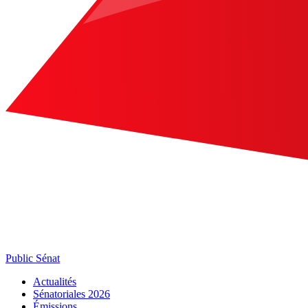
Public Sénat
Actualités
Sénatoriales 2026
Émissions