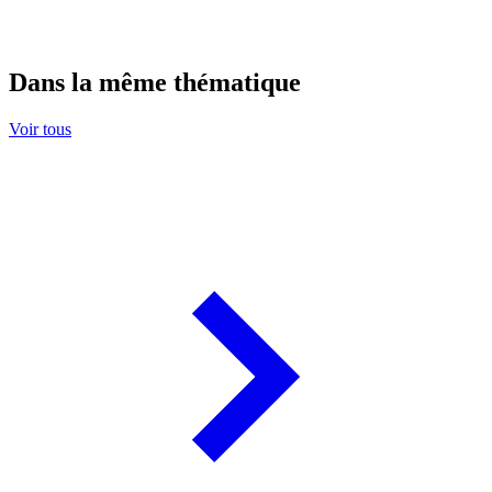
Dans la même thématique
Voir tous