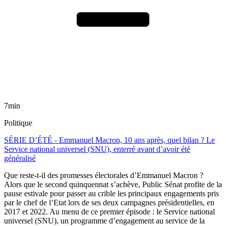
7min
Politique
SÉRIE D’ÉTÉ - Emmanuel Macron, 10 ans après, quel bilan ? Le
Service national universel (SNU), enterré avant d’avoir été
généralisé
Que reste-t-il des promesses électorales d’Emmanuel Macron ?
Alors que le second quinquennat s’achève, Public Sénat profite de la
pause estivale pour passer au crible les principaux engagements pris
par le chef de l’Etat lors de ses deux campagnes présidentielles, en
2017 et 2022. Au menu de ce premier épisode : le Service national
universel (SNU), un programme d’engagement au service de la