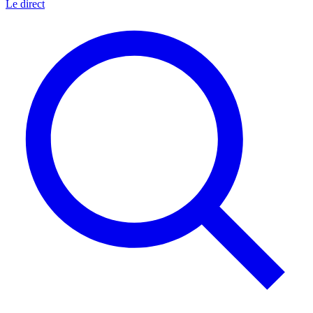
Le direct