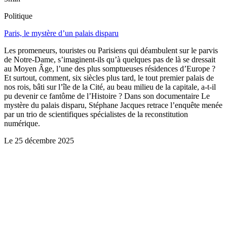
Politique
Paris, le mystère d’un palais disparu
Les promeneurs, touristes ou Parisiens qui déambulent sur le parvis
de Notre-Dame, s’imaginent-ils qu’à quelques pas de là se dressait
au Moyen Âge, l’une des plus somptueuses résidences d’Europe ?
Et surtout, comment, six siècles plus tard, le tout premier palais de
nos rois, bâti sur l’île de la Cité, au beau milieu de la capitale, a-t-il
pu devenir ce fantôme de l’Histoire ? Dans son documentaire Le
mystère du palais disparu, Stéphane Jacques retrace l’enquête menée
par un trio de scientifiques spécialistes de la reconstitution
numérique.
Le
25 décembre 2025