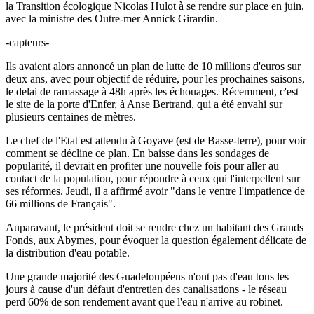
la Transition écologique Nicolas Hulot à se rendre sur place en juin,
avec la ministre des Outre-mer Annick Girardin.
-capteurs-
Ils avaient alors annoncé un plan de lutte de 10 millions d'euros sur
deux ans, avec pour objectif de réduire, pour les prochaines saisons,
le delai de ramassage à 48h après les échouages. Récemment, c'est
le site de la porte d'Enfer, à Anse Bertrand, qui a été envahi sur
plusieurs centaines de mètres.
Le chef de l'Etat est attendu à Goyave (est de Basse-terre), pour voir
comment se décline ce plan. En baisse dans les sondages de
popularité, il devrait en profiter une nouvelle fois pour aller au
contact de la population, pour répondre à ceux qui l'interpellent sur
ses réformes. Jeudi, il a affirmé avoir "dans le ventre l'impatience de
66 millions de Français".
Auparavant, le président doit se rendre chez un habitant des Grands
Fonds, aux Abymes, pour évoquer la question également délicate de
la distribution d'eau potable.
Une grande majorité des Guadeloupéens n'ont pas d'eau tous les
jours à cause d'un défaut d'entretien des canalisations - le réseau
perd 60% de son rendement avant que l'eau n'arrive au robinet.