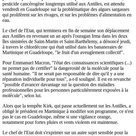
pesticide cancérogène longtemps utilisé aux Antilles, est attendu
vendredi en Guadeloupe sur la problématique des algues sargasses
qui prolifèrent sur les rivages, et sur les problèmes d'alimentation en
eau.
Le chef de l'Etat, qui terminera en fin de semaine son déplacement
aux Antilles en revenant un an après l'ouragan Irma dans les deux
îles sinistrées de Saint-Martin et Saint-Barthélemy, a dénoncé jeudi,
à travers le chlordécone qui était utilisé dans les bananeraies de
Martinique et Guadeloupe, "le fruit d'un aveuglement collectif".
Pour Emmanuel Macron, "l'état des connaissances scientifiques (...)
ne permet pas de certifier" la dangerosité de la molécule pour la
santé humaine. "Il ne serait pas responsable de dire qu'il y a une
réparation individuelle pour tous", a-t-il souligné. Il est en revanche
"possible d'avancer davantage sur la question des maladies
professionnelles pour les personnes particulièrement exposées à la
molécule", selon lui.
Alors que la tempête Kirk, qui passe actuellement sur les Antilles, a
obligé le président en Martinique à modifier son programme, ce n'est
pas le cas en Guadeloupe, même si une vigilance orange,
notamment pour fortes pluies et vents violents est maintenue.
Le chef de l'Etat doit s'exprimer sur un autre sujet sensible pour la