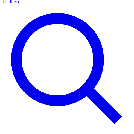
Le direct