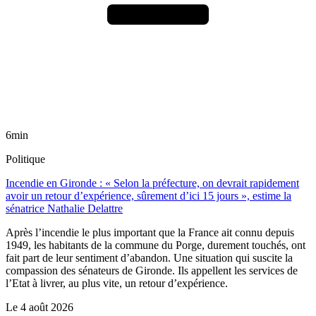
6min
Politique
Incendie en Gironde : « Selon la préfecture, on devrait rapidement
avoir un retour d’expérience, sûrement d’ici 15 jours », estime la
sénatrice Nathalie Delattre
Après l’incendie le plus important que la France ait connu depuis
1949, les habitants de la commune du Porge, durement touchés, ont
fait part de leur sentiment d’abandon. Une situation qui suscite la
compassion des sénateurs de Gironde. Ils appellent les services de
l’Etat à livrer, au plus vite, un retour d’expérience.
Le
4 août 2026