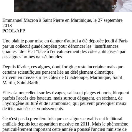
Emmanuel Macron à Saint Pierre en Martinique, le 27 septembre
2018
POOL/AFP
Une plainte pour mise en danger d'autrui a été déposée jeudi à Paris
par un collectif guadeloupéen pour dénoncer les "insuffisances
criantes" de l'État "face à l'envahissement des côtes antillaises" par
ces algues brunes nauséabondes.
Depuis février, ces algues, dont l'origine reste incertaine mais que
certains scientifiques pensent liée au dérèglement climatique,
arrivent en masse sur les côtes de Guadeloupe, Martinique, Saint-
Martin, Saint-Barth.
Elles s'amoncellent sur les rivages, salissent plages et ports, bloquent
parfois l'accès des bateaux, mais surtout dégagent, en séchant, de
l'hydrogène sulfuré et de l'ammoniac, qui peuvent provoquer maux
de tête, nausées et vomissements.
Ce n'est pas la première fois que ces algues envahissent le littoral
antillais depuis leur apparition massive en 2011. Mais le phénomène
particulièrement important cette année a poussé l'ancien ministre de