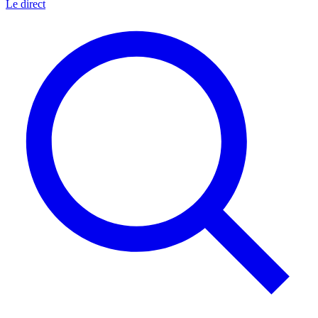
Le direct