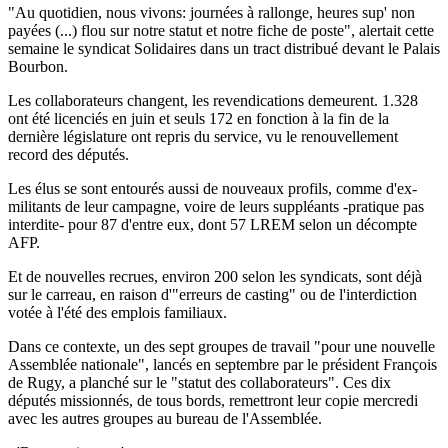
"Au quotidien, nous vivons: journées à rallonge, heures sup' non
payées (...) flou sur notre statut et notre fiche de poste", alertait cette
semaine le syndicat Solidaires dans un tract distribué devant le Palais
Bourbon.
Les collaborateurs changent, les revendications demeurent. 1.328
ont été licenciés en juin et seuls 172 en fonction à la fin de la
dernière législature ont repris du service, vu le renouvellement
record des députés.
Les élus se sont entourés aussi de nouveaux profils, comme d'ex-
militants de leur campagne, voire de leurs suppléants -pratique pas
interdite- pour 87 d'entre eux, dont 57 LREM selon un décompte
AFP.
Et de nouvelles recrues, environ 200 selon les syndicats, sont déjà
sur le carreau, en raison d'"erreurs de casting" ou de l'interdiction
votée à l'été des emplois familiaux.
Dans ce contexte, un des sept groupes de travail "pour une nouvelle
Assemblée nationale", lancés en septembre par le président François
de Rugy, a planché sur le "statut des collaborateurs". Ces dix
députés missionnés, de tous bords, remettront leur copie mercredi
avec les autres groupes au bureau de l'Assemblée.