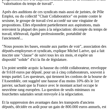
"valorisation du temps de travail".
Après des auditions de ces syndicats mais aussi de juristes, de Pôle
Emploi, ou du collectif "Chair Collaboratrice" en pointe contre le
sexisme, le groupe de travail s'est accordé sur une vingtaine de
propositions. Elles répondent partiellement aux aspirations, mais
renvoient la plupart des pans à la négociation: décompte du temps de
travail, télétravail, égalité professionnelle, portabilité de
l'ancienneté...
"Nous posons les bases, ensuite aux parties de voir", association des
députés-employeurs et syndicats, explique Michel Larive, qui a fait
inscrire une "clause" de suivi tous les six mois, et espère un
dispositif "solide" d'ici la fin de législature.
Un point semble acquis: la hausse du crédit collaborateur, enveloppe
de 9.618 euros par député, pour un à cinq collaborateurs, souvent à
temps partiel. Les questeurs, qui tiennent les cordons de la bourse de
l'Assemblée, ont suggéré une hausse d'au moins 10% dès le 1er
janvier, sachant que la France avec le montant actuel occupe le
neuvième rang européen. La question de seuils minimaux ou
fourchettes salariales serait renvoyée à la négociation.
Et la suppression des avantages dans les transports d'anciens
députés, décidée en août pour un gain de 800.000 euros annuels, est