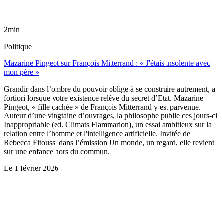
2min
Politique
Mazarine Pingeot sur François Mitterrand : « J'étais insolente avec
mon père »
Grandir dans l’ombre du pouvoir oblige à se construire autrement, a
fortiori lorsque votre existence relève du secret d’Etat. Mazarine
Pingeot, « fille cachée » de François Mitterrand y est parvenue.
Auteur d’une vingtaine d’ouvrages, la philosophe publie ces jours-ci
Inappropriable (ed. Climats Flammarion), un essai ambitieux sur la
relation entre l’homme et l'intelligence artificielle. Invitée de
Rebecca Fitoussi dans l’émission Un monde, un regard, elle revient
sur une enfance hors du commun.
Le
1 février 2026