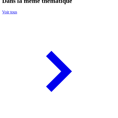
Dans la même thématique
Voir tous