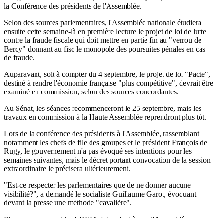
la Conférence des présidents de l'Assemblée.
Selon des sources parlementaires, l'Assemblée nationale étudiera
ensuite cette semaine-là en première lecture le projet de loi de lutte
contre la fraude fiscale qui doit mettre en partie fin au "verrou de
Bercy" donnant au fisc le monopole des poursuites pénales en cas
de fraude.
Auparavant, soit à compter du 4 septembre, le projet de loi "Pacte",
destiné à rendre l'économie française "plus compétitive", devrait être
examiné en commission, selon des sources concordantes.
Au Sénat, les séances recommenceront le 25 septembre, mais les
travaux en commission à la Haute Assemblée reprendront plus tôt.
Lors de la conférence des présidents à l'Assemblée, rassemblant
notamment les chefs de file des groupes et le président François de
Rugy, le gouvernement n'a pas évoqué ses intentions pour les
semaines suivantes, mais le décret portant convocation de la session
extraordinaire le précisera ultérieurement.
"Est-ce respecter les parlementaires que de ne donner aucune
visibilité?", a demandé le socialiste Guillaume Garot, évoquant
devant la presse une méthode "cavalière".