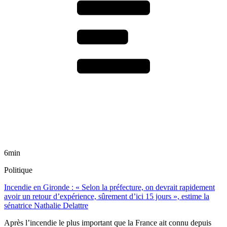
6min
Politique
Incendie en Gironde : « Selon la préfecture, on devrait rapidement
avoir un retour d’expérience, sûrement d’ici 15 jours », estime la
sénatrice Nathalie Delattre
Après l’incendie le plus important que la France ait connu depuis