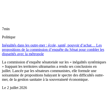
7min
Politique
Inégalités dans les outre-mer : école, santé, pouvoir d’achat… Les
propositions de la commission d’enquête du Sénat pour combler les
disparités avec la métropole
La commission d’enquête sénatoriale sur les « inégalités systémiques
» frappant les territoires ultramarins a rendu ses conclusions en
juillet. Lancée par les sénateurs communistes, elle formule une
soixantaine de propositions balayant le spectre des difficultés outre-
mer, de la gestion sanitaire à la souveraineté économique.
Le
2 juillet 2026