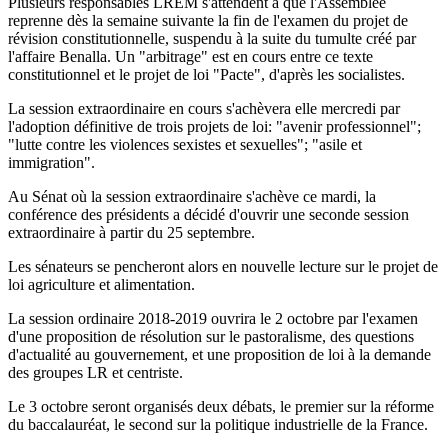
Plusieurs responsables LREM s'attendent à que l'Assemblée
reprenne dès la semaine suivante la fin de l'examen du projet de
révision constitutionnelle, suspendu à la suite du tumulte créé par
l'affaire Benalla. Un "arbitrage" est en cours entre ce texte
constitutionnel et le projet de loi "Pacte", d'après les socialistes.
La session extraordinaire en cours s'achèvera elle mercredi par
l'adoption définitive de trois projets de loi: "avenir professionnel";
"lutte contre les violences sexistes et sexuelles"; "asile et
immigration".
Au Sénat où la session extraordinaire s'achève ce mardi, la
conférence des présidents a décidé d'ouvrir une seconde session
extraordinaire à partir du 25 septembre.
Les sénateurs se pencheront alors en nouvelle lecture sur le projet de
loi agriculture et alimentation.
La session ordinaire 2018-2019 ouvrira le 2 octobre par l'examen
d'une proposition de résolution sur le pastoralisme, des questions
d'actualité au gouvernement, et une proposition de loi à la demande
des groupes LR et centriste.
Le 3 octobre seront organisés deux débats, le premier sur la réforme
du baccalauréat, le second sur la politique industrielle de la France.