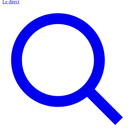
Le direct