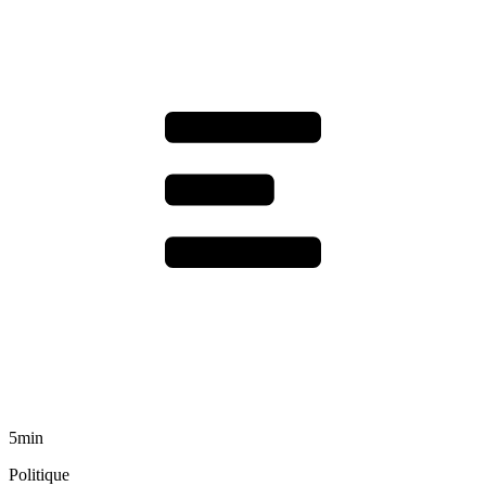
5min
Politique