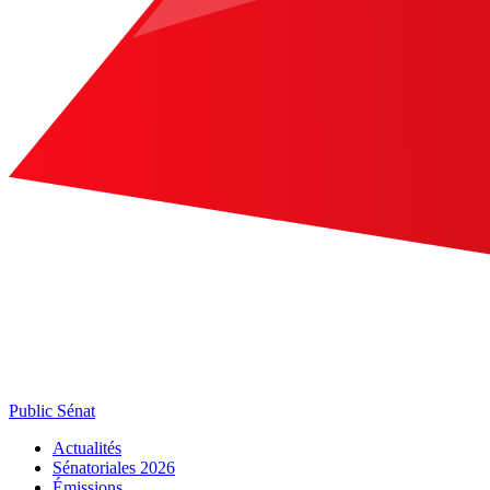
Public Sénat
Actualités
Sénatoriales 2026
Émissions