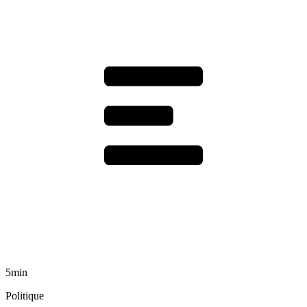
5min
Politique