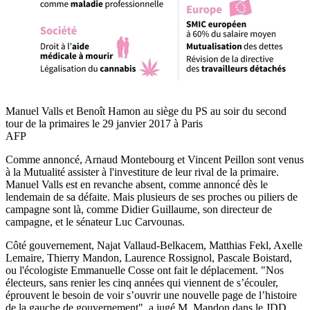
Manuel Valls et Benoît Hamon au siège du PS au soir du second
tour de la primaires le 29 janvier 2017 à Paris
AFP
Comme annoncé, Arnaud Montebourg et Vincent Peillon sont venus
à la Mutualité assister à l'investiture de leur rival de la primaire.
Manuel Valls est en revanche absent, comme annoncé dès le
lendemain de sa défaite. Mais plusieurs de ses proches ou piliers de
campagne sont là, comme Didier Guillaume, son directeur de
campagne, et le sénateur Luc Carvounas.
Côté gouvernement, Najat Vallaud-Belkacem, Matthias Fekl, Axelle
Lemaire, Thierry Mandon, Laurence Rossignol, Pascale Boistard,
ou l'écologiste Emmanuelle Cosse ont fait le déplacement. "Nos
électeurs, sans renier les cinq années qui viennent de s’écouler,
éprouvent le besoin de voir s’ouvrir une nouvelle page de l’histoire
de la gauche de gouvernement", a jugé M. Mandon dans le JDD.