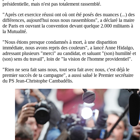
présidentielle, mais n'est pas totalement rassemblé.
"Après cet exercice réussi ont où ont été posés des nuances (...) des
différences, aujourd'hui nous nous rassemblons", a déclaré la maire
de Paris en ouvrant la convention devant quelque 2.000 militants à
la Mutualité.
"Nous étions presque condamnés à mort, à une disparition
immédiate, nous avons repris des couleurs", a lancé Anne Hidalgo,
adressant plusieurs "merci" au candidat, et saluant "(son) humilité et
(son) sens du travail", loin de "la vision de l'homme providentiel".
"Rien ne sera fait sans nous, tout sera fait avec nous, c'est déjà le
premier succès de ta campagne", a aussi salué le Premier secrétaire
du PS Jean-Christophe Cambadélis.