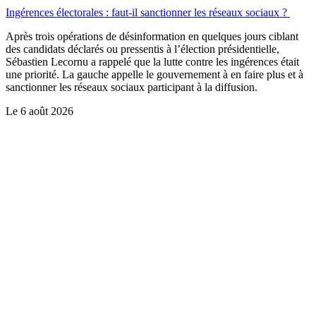
Ingérences électorales : faut-il sanctionner les réseaux sociaux ?
Après trois opérations de désinformation en quelques jours ciblant
des candidats déclarés ou pressentis à l’élection présidentielle,
Sébastien Lecornu a rappelé que la lutte contre les ingérences était
une priorité. La gauche appelle le gouvernement à en faire plus et à
sanctionner les réseaux sociaux participant à la diffusion.
Le
6 août 2026