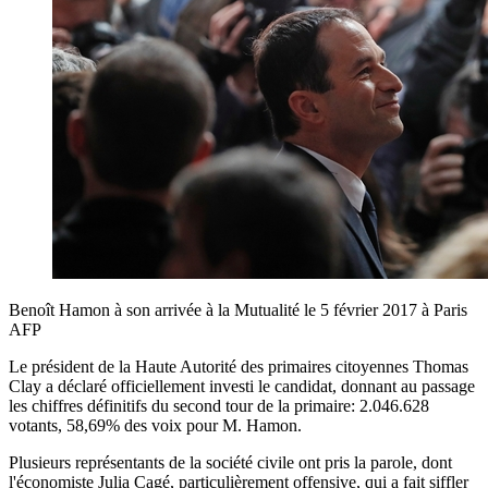
Benoît Hamon à son arrivée à la Mutualité le 5 février 2017 à Paris
AFP
Le président de la Haute Autorité des primaires citoyennes Thomas
Clay a déclaré officiellement investi le candidat, donnant au passage
les chiffres définitifs du second tour de la primaire: 2.046.628
votants, 58,69% des voix pour M. Hamon.
Plusieurs représentants de la société civile ont pris la parole, dont
l'économiste Julia Cagé, particulièrement offensive, qui a fait siffler