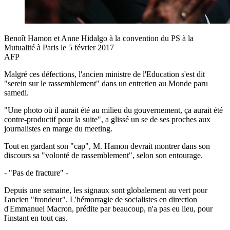
Benoît Hamon et Anne Hidalgo à la convention du PS à la
Mutualité à Paris le 5 février 2017
AFP
Malgré ces défections, l'ancien ministre de l'Education s'est dit
"serein sur le rassemblement" dans un entretien au Monde paru
samedi.
"Une photo où il aurait été au milieu du gouvernement, ça aurait été
contre-productif pour la suite", a glissé un se de ses proches aux
journalistes en marge du meeting.
Tout en gardant son "cap", M. Hamon devrait montrer dans son
discours sa "volonté de rassemblement", selon son entourage.
- "Pas de fracture" -
Depuis une semaine, les signaux sont globalement au vert pour
l'ancien "frondeur". L'hémorragie de socialistes en direction
d'Emmanuel Macron, prédite par beaucoup, n'a pas eu lieu, pour
l'instant en tout cas.