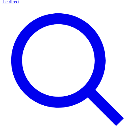
Le direct