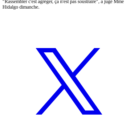
"Rassembler c'est agréger, ça n'est pas soustraire", a jugé Mme
Hidalgo dimanche.