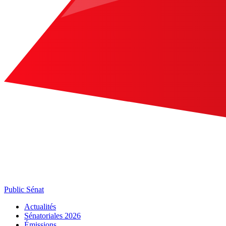
Public Sénat
Actualités
Sénatoriales 2026
Émissions