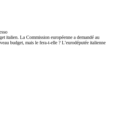
budget italien. La Commission européenne a demandé au
eau budget, mais le fera-t-elle ? L’eurodéputée italienne