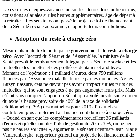
Taxes sur les chèques-vacances ou sur les alcools forts outre marins,
cotisations salariales sur les heures supplémentaires, âge de départ à
la retraite... Les sénateurs ont passé le projet de loi de financement
de la Sécurité sociale au scanner, et apporté leurs contributions.
Adoption du reste à charge zéro
Mesure phare du texte porté par le gouvernement : le
reste à charge
zéro
. Avec
l’accord du Sénat
et de l’Assemblée, la ministre de la
Santé prévoit le remboursement intégral par la Sécurité sociale et les
mutuelles des lunettes et des prothèses dentaires et auditives.
Montant de l’opération : 1 milliard d’euros, dont 750 millions
financés par l’Assurance maladie, le reste par les mutuelles. Agnès
Buzyn l’assure, cela ne devrait pas avoir d’impact sur les tarifs des
mutuelles, qui se sont engagées à ne pas augmenter leurs prix. Mais
c’était sans compter l’apport du Sénat, qui a voté lors de son examen
du texte
la hausse provisoire de 40% de la taxe de solidarité
additionnelle (TSA) des mutuelles pour 2019
afin qu’elles
contribuent plus amplement au financement du reste à charge zéro.
« Quand on sait que les complémentaires recueillent 36 milliards
d'euros et qu'elles ont des frais de gestion de 20 à 25 %, on ne peut
pas ne pas les solliciter », argumente le sénateur centriste Jean-Marie
Vanlerenberghe, rapporteur général du projet de loi financement de