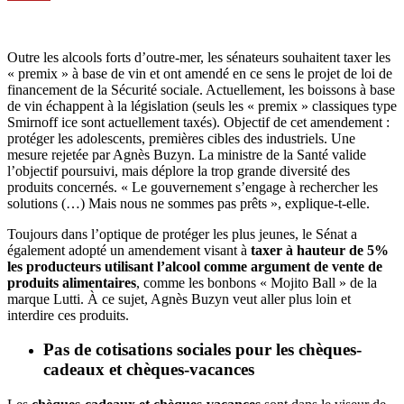
Outre les alcools forts d’outre-mer, les sénateurs souhaitent
taxer les
« premix » à base de vin
et ont amendé en ce sens le projet de loi de
financement de la Sécurité sociale. Actuellement, les boissons à base
de vin échappent à la législation (seuls les « premix » classiques type
Smirnoff ice sont actuellement taxés). Objectif de cet amendement :
protéger les adolescents, premières cibles des industriels. Une
mesure rejetée par Agnès Buzyn. La ministre de la Santé valide
l’objectif poursuivi, mais déplore la trop grande diversité des
produits concernés. « Le gouvernement s’engage à rechercher les
solutions (…) Mais nous ne sommes pas prêts », explique-t-elle.
Toujours dans l’optique de protéger les plus jeunes, le Sénat a
également adopté un amendement visant à
taxer à hauteur de 5%
les producteurs utilisant l’alcool comme argument de vente de
produits alimentaires
, comme les bonbons « Mojito Ball » de la
marque Lutti. À ce sujet, Agnès Buzyn veut aller plus loin et
interdire ces produits.
Pas de cotisations sociales pour les chèques-
cadeaux et chèques-vacances