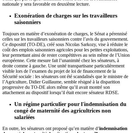
nationale y sera favorable en deuxième lecture.
Exonération de charges sur les travailleurs
saisonniers
Toujours en matière d’
exonération de charges, le Sénat a pérennisé
celles sur les travailleurs saisonniers
contre l’avis du gouvernement.
Ce dispositif (TO-DE), créé sous Nicolas Sarkozy, vise à réduire le
coût des emplois saisonniers agricoles pour les petites exploitations,
leur permettant ainsi de rester compétitives au sein même de l’Union
européenne. Cette mesure fait l’unanimité chez les sénateurs, à
droite comme à gauche. Une unité transpartisane particulièrement
visible lors de l’examen du projet de loi de financement de la
Sécurité sociale : les sénateurs ont été scandalisés que le ministre de
l’Agriculture, Didier Guillaume, semble résigné à la disparition
progressive du TO-DE alors même qu’il avait montré son
attachement au dispositif lorsqu’il était encore sénateur RDSE.
Un régime particulier pour l'indemnisation du
congé de maternité des agricultrices non
salariées
En outre, les sénateurs ont proposé qu’en matière d’
indemnisation