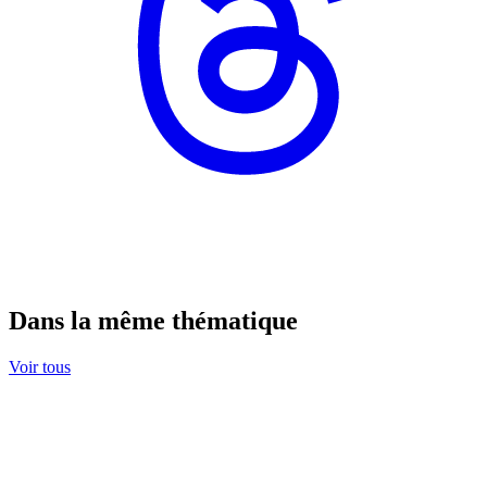
Dans la même thématique
Voir tous