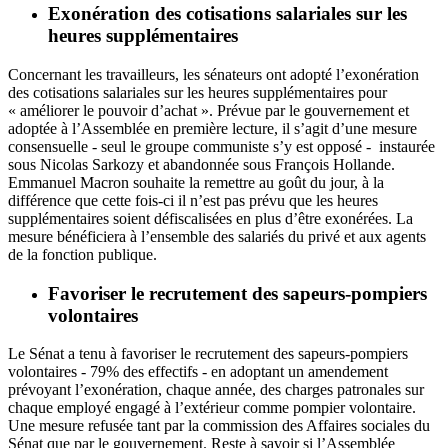
Exonération des cotisations salariales sur les
heures supplémentaires
Concernant les travailleurs, les sénateurs ont adopté
l’exonération
des cotisations salariales sur les heures supplémentaires
pour
« améliorer le pouvoir d’achat ». Prévue par le gouvernement et
adoptée à l’Assemblée en première lecture, il s’agit d’une mesure
consensuelle - seul le groupe communiste s’y est opposé - instaurée
sous Nicolas Sarkozy et abandonnée sous François Hollande.
Emmanuel Macron souhaite la remettre au goût du jour, à la
différence que cette fois-ci il n’est pas prévu que les heures
supplémentaires soient défiscalisées en plus d’être exonérées. La
mesure bénéficiera à l’ensemble des salariés du privé et aux agents
de la fonction publique.
Favoriser le recrutement des sapeurs-pompiers
volontaires
Le Sénat a tenu à
favoriser le recrutement des sapeurs-pompiers
volontaires
- 79% des effectifs - en adoptant un amendement
prévoyant l’exonération, chaque année, des charges patronales sur
chaque employé engagé à l’extérieur comme pompier volontaire.
Une mesure refusée tant par la commission des Affaires sociales du
Sénat que par le gouvernement. Reste à savoir si l’Assemblée