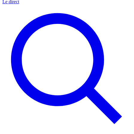
Le direct