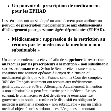
Un pouvoir de prescription de médicaments
pour les EPHAD
Les sénateurs ont aussi adopté un amendement pour attribuer un
pouvoir de prescription médicamenteuse aux établissements
d’hébergement pour personnes âgées dépendantes (EPHAD)
.
Médicaments : suppression de la restriction au
recours par les médecins à la mention « non
substituable »
Un autre amendement a été voté afin de
supprimer la restriction
au recours par les prescripteurs à la mention « non substituable
sur les ordonnances »
. Selon le Sénat, cette mesure « ne saurait
constituer une solution opérante à l’enjeu de diffusion du
médicament générique ». En France, selon la Cour des comptes,
36% des Français seulement ont recours aux médicaments
génériques, contre 80% en Allemagne. Actuellement, la mention
« non substituable » peut être inscrite par le médecin. Le cas
échéant, le pharmacien se doit de délivrer le générique. Le
gouvernement souhaite renforcer le dispositif en obligeant le
médecin à justifier la mention « non substituable » par un critère
médical objectif sur les ordonnances. L’enjeu est le montant