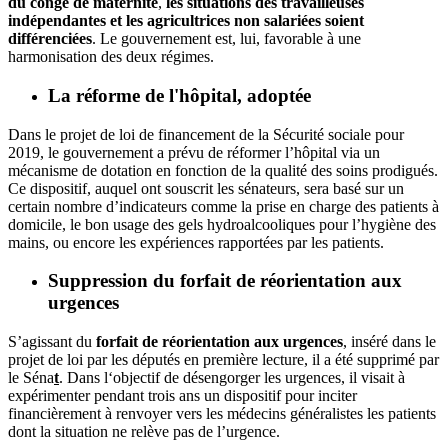
du congé de maternité
,
les situations des travailleuses
indépendantes et les agricultrices non salariées soient
différenciées
. Le gouvernement est, lui, favorable à une
harmonisation des deux régimes.
La réforme de l'hôpital, adoptée
Dans le projet de loi de financement de la Sécurité sociale pour
2019, le gouvernement a prévu de
réformer l’hôpital via un
mécanisme de dotation en fonction de la qualité des soins prodigués.
Ce dispositif, auquel ont souscrit les sénateurs, sera basé sur un
certain nombre d’indicateurs comme la prise en charge des patients à
domicile, le bon usage des gels hydroalcooliques pour l’hygiène des
mains, ou encore les expériences rapportées par les patients.
Suppression du forfait de réorientation aux
urgences
S’agissant du
forfait de réorientation aux urgences
, inséré dans le
projet de loi par les députés en première lecture, il a été
supprimé par
le Séna
t
. Dans l‘objectif de désengorger les urgences, il visait à
expérimenter pendant trois ans un dispositif pour inciter
financièrement à renvoyer vers les médecins généralistes les patients
dont la situation ne relève pas de l’urgence.