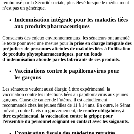
remboursé par la Sécurité sociale, plus élevé lorsque le médicament
n’est pas un générique.
Indemnisation intégrale pour les maladies liées
aux produits pharmaceutiques
Conscients des enjeux environnementaux, les sénateurs ont amendé
le texte pour avec une mesure pour
la prise en charge intégrale des
préjudices de personnes atteintes de maladies liées à l’utilisation
de produits phytopharmaceutiques, par un fonds
d’indemnisation abondé par les fabricants de ces produits
.
Vaccinations contre le papillomavirus pour
les garçons
Les sénateurs veulent aussi
élargir, à titre expérimental, la
vaccination contre les infections liées au papillomavirus aux jeunes
garçons
. Cause de cancer de l’utérus, il est actuellement
recommandé chez les jeunes filles de 11 à 14 ans. En outre, le Sénat
prévoit, contre l’avis du gouvernement, de
rendre obligatoire, à
titre expérimental, la vaccination contre la grippe pour
l’ensemble du personnel soignant en contact avec les soignants
.
Exonération fiscale des médecins retraités