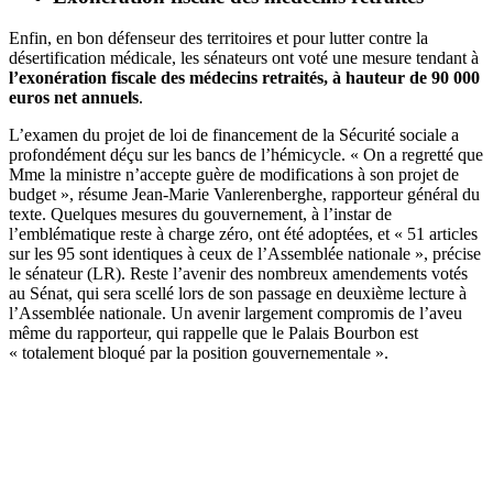
Enfin, en bon défenseur des territoires et pour lutter contre la
désertification médicale, les sénateurs ont voté une mesure tendant à
l’exonération fiscale des médecins retraités, à hauteur de 90 000
euros net annuels
.
L’examen du projet de loi de financement de la Sécurité sociale a
profondément déçu sur les bancs de l’hémicycle. « On a regretté que
Mme la ministre n’accepte guère de modifications à son projet de
budget », résume Jean-Marie Vanlerenberghe, rapporteur général du
texte. Quelques mesures du gouvernement, à l’instar de
l’emblématique reste à charge zéro, ont été adoptées, et « 51 articles
sur les 95 sont identiques à ceux de l’Assemblée nationale », précise
le sénateur (LR). Reste l’avenir des nombreux amendements votés
au Sénat, qui sera scellé lors de son passage en deuxième lecture à
l’Assemblée nationale. Un avenir largement compromis de l’aveu
même du rapporteur, qui rappelle que le Palais Bourbon est
« totalement bloqué par la position gouvernementale ».