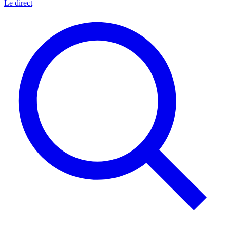
Le direct