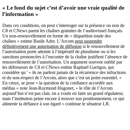
« Le fond du sujet c’est d’avoir une vraie qualité de
l’information »
Dans ces conditions, on peut s’interroger sur la présence ou non de
C8 et CNews parmi les chaînes gratuites de l’audiovisuel français.
Un non-renouvellement en forme de « disparition totale des
chaînes » estime Basile Ader. L’Arcom
peut suspendre
définitivement une autorisation de diffusion
si le renouvellement de
l’autorisation porte atteinte à l’impératif de pluralisme ou si les
sanctions prononcées à l’encontre de la chaîne justifient l’absence de
renouvellement de l’autorisation. Un argument souvent oublié par
les défenseurs de C8 et CNews estime Raphaël Garrigos, qui
considère qu ' « ils ne parlent jamais de la récurrence des infractions
et du non-respect de l’Arcom, alors que c’est un point essentiel. »
En creux, se pose « la question de la confiance accordée aux
médias » note Jean-Raymond Hugonet, « le rôle de l’Arcom
aujourd’hui n’est pas clair, on a voulu en faire un grand régulateur,
mais l’institution peine encore à trouver son positionnement, ce qui
alimente la défiance à son égard » continue le sénateur LR.