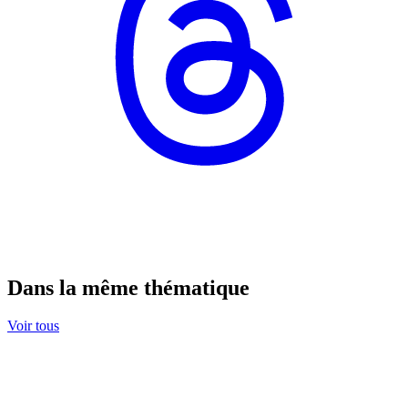
Dans la même thématique
Voir tous