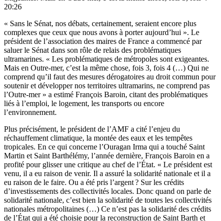
20:26
« Sans le Sénat, nos débats, certainement, seraient encore plus
complexes que ceux que nous avons à porter aujourd’hui ». Le
président de l’association des maires de France a commencé par
saluer le Sénat dans son rôle de relais des problématiques
ultramarines. « Les problématiques de métropoles sont exigeantes.
Mais en Outre-mer, c’est la même chose, fois 3, fois 4 (…) Qui ne
comprend qu’il faut des mesures dérogatoires au droit commun pour
soutenir et développer nos territoires ultramarins, ne comprend pas
l’Outre-mer » a estimé François Baroin, citant des problématiques
liés à l’emploi, le logement, les transports ou encore
l’environnement.
Plus précisément, le président de l’AMF a cité l’enjeu du
réchauffement climatique, la montée des eaux et les tempêtes
tropicales. En ce qui concerne l’Ouragan Irma qui a touché Saint
Martin et Saint Barthélémy, l’année dernière, François Baroin en a
profité pour glisser une critique au chef de l’État. « Le président est
venu, il a eu raison de venir. Il a assuré la solidarité nationale et il a
eu raison de le faire. Ou a été pris l’argent ? Sur les crédits
d’investissements des collectivités locales. Donc quand on parle de
solidarité nationale, c’est bien la solidarité de toutes les collectivités
nationales métropolitaines (…) Ce n’est pas la solidarité des crédits
de l’État qui a été choisie pour la reconstruction de Saint Barth et