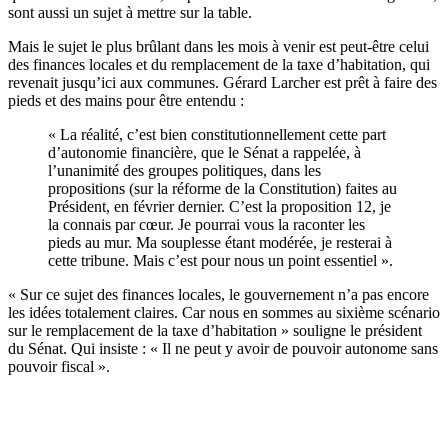
sont aussi un sujet à mettre sur la table.
Mais le sujet le plus brûlant dans les mois à venir est peut-être celui
des finances locales et du remplacement de la taxe d’habitation, qui
revenait jusqu’ici aux communes. Gérard Larcher est prêt à faire des
pieds et des mains pour être entendu :
« La réalité, c’est bien constitutionnellement cette part
d’autonomie financière, que le Sénat a rappelée, à
l’unanimité des groupes politiques, dans les
propositions (sur la réforme de la Constitution) faites au
Président, en février dernier. C’est la proposition 12, je
la connais par cœur. Je pourrai vous la raconter les
pieds au mur. Ma souplesse étant modérée, je resterai à
cette tribune. Mais c’est pour nous un point essentiel ».
« Sur ce sujet des finances locales, le gouvernement n’a pas encore
les idées totalement claires. Car nous en sommes au sixième scénario
sur le remplacement de la taxe d’habitation » souligne le président
du Sénat. Qui insiste : « Il ne peut y avoir de pouvoir autonome sans
pouvoir fiscal ».