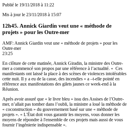
Publié le
19/11/2018 à 11:22
Mis à jour le
23/11/2018 à 15:07
12h45. Annick Giardin veut une « méthode de
projets » pour les Outre-mer
AMF: Annick Giardin veut une « méthode de projets » pour les
Outre-mer
23:25
En clôture de cette matinée, Annick Giradin, la ministre des Outre-
mer a commencé son propos par une référence à l’actualité. « Ces
manifestants ont laissé la place à des scènes de violences intolérables
cette nuit. Il y a eu de la casse, des incendies » a –t-elle pointé en
référence aux manifestations des gilets jaunes ce week-end à la
Réunion.
Après avoir assuré que « le livre bleu » issu des Assises de l’Outre-
mer, n’allait pas tomber dans l’oubli, la ministre a loué la méthode de
« coconstruction » du gouvernement basé sur une « méthode de
projets ». « L'État doit vous garantir les moyens, vous donner les
moyens de répondre à l'ensemble de ces projets mais aussi de vous
fournir l’ingénierie indispensable ».