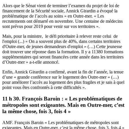
Alors que le Sénat vient de terminer l’examen du projet de loi de
financement de la Sécurité sociale, Annick Girardin a évoqué la
problématique de l’accès au soins » en Outre-mer. « Les
recrutements ont démarré en novembre. Une centaine de médecins
sont prévus pour 2019 pour venir sur vos territoires ».
Mais, pour la ministre, le défi prioritaire à relever reste celui de
l'emploi (...) « On a souvent plus de 40%, dans certains territoires
d'Outre-mer, de jeunes demandeurs d'emploi » (…) Cette jeunesse
doit trouver une réponse dans la formation. Il y a 11380 formations
supplémentaires qui seront financées cette année dans les territoires
d’Outre-mer » a-t-elle annoncé.
Enfin, Annick Girardin a confirmé, avant la fin de l’année, la tenue
d’une « grande conférence sur le logement des Outre-mer » (…)
pour améliorer l’accès au logement des plus fragiles et je sais à quel
point vous êtes confrontés à cette difficultés ».
11 h 30. François Baroin : « Les problématiques de
métropoles sont exigeantes. Mais en Outre-mer, c’est
la même chose, fois 3, fois 4 »
AMF. François Baroin « Les problématiques de métropoles sont
exigeantes. Mais en Outre-mer, c’est la même chose, fois 3, fois 4 »