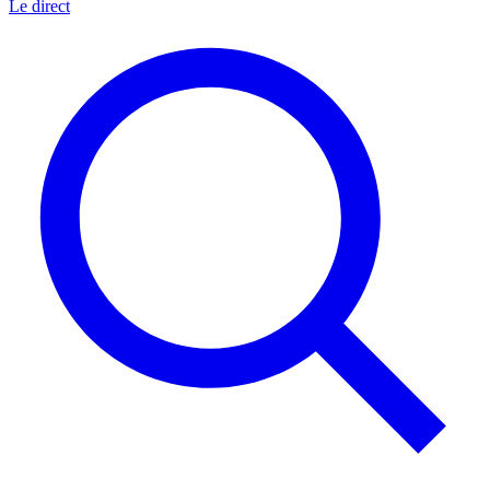
Le direct