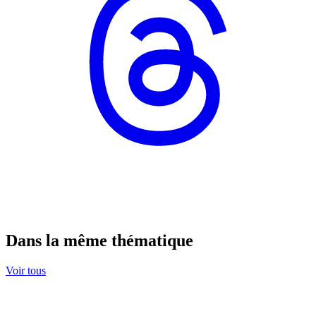
Dans la même thématique
Voir tous