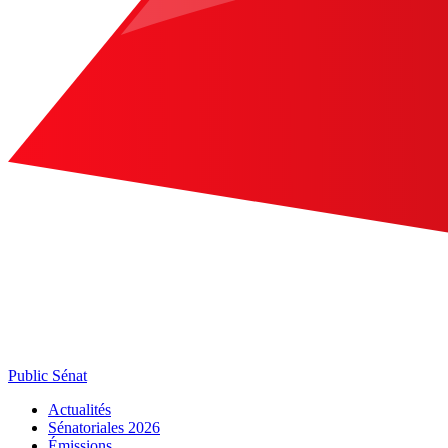
Public Sénat
Actualités
Sénatoriales 2026
Émissions