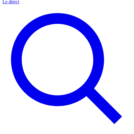
Le direct