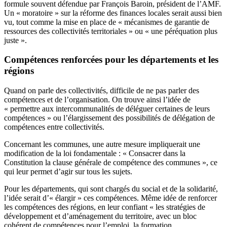
formule souvent défendue par François Baroin, président de l’AMF.
Un « moratoire » sur la réforme des finances locales serait aussi bien
vu, tout comme la mise en place de « mécanismes de garantie de
ressources des collectivités territoriales » ou « une péréquation plus
juste ».
Compétences renforcées pour les départements et les
régions
Quand on parle des collectivités, difficile de ne pas parler des
compétences et de l’organisation. On trouve ainsi l’idée de
« permettre aux intercommunalités de déléguer certaines de leurs
compétences » ou l’élargissement des possibilités de délégation de
compétences entre collectivités.
Concernant les communes, une autre mesure impliquerait une
modification de la loi fondamentale : « Consacrer dans la
Constitution la clause générale de compétence des communes », ce
qui leur permet d’agir sur tous les sujets.
Pour les départements, qui sont chargés du social et de la solidarité,
l’idée serait d’« élargir » ces compétences. Même idée de renforcer
les compétences des régions, en leur confiant « les stratégies de
développement et d’aménagement du territoire, avec un bloc
cohérent de compétences pour l’emploi, la formation