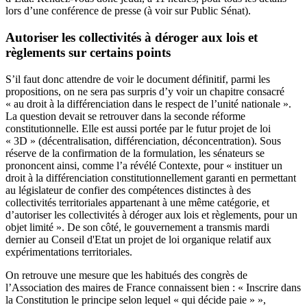
lors d’une conférence de presse (à voir sur Public Sénat).
Autoriser les collectivités à déroger aux lois et
règlements sur certains points
S’il faut donc attendre de voir le document définitif, parmi les
propositions, on ne sera pas surpris d’y voir un chapitre consacré
« au droit à la différenciation dans le respect de l’unité nationale ».
La question devait se retrouver dans la seconde réforme
constitutionnelle. Elle est aussi portée par le futur projet de loi
« 3D » (décentralisation, différenciation, déconcentration). Sous
réserve de la confirmation de la formulation, les sénateurs se
prononcent ainsi, comme l’a révélé
Contexte
, pour « instituer un
droit à la différenciation constitutionnellement garanti en permettant
au législateur de confier des compétences distinctes à des
collectivités territoriales appartenant à une même catégorie, et
d’autoriser les collectivités à déroger aux lois et règlements, pour un
objet limité ». De son côté, le gouvernement a transmis mardi
dernier au Conseil d'Etat un projet de loi organique relatif aux
expérimentations territoriales.
On retrouve une mesure que les habitués des congrès de
l’Association des maires de France connaissent bien : « Inscrire dans
la Constitution le principe selon lequel « qui décide paie » »,