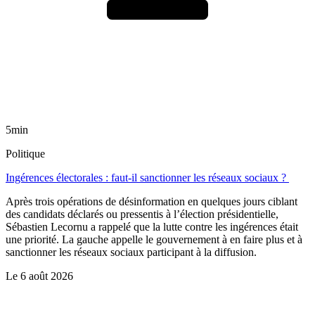
5min
Politique
Ingérences électorales : faut-il sanctionner les réseaux sociaux ?
Après trois opérations de désinformation en quelques jours ciblant
des candidats déclarés ou pressentis à l’élection présidentielle,
Sébastien Lecornu a rappelé que la lutte contre les ingérences était
une priorité. La gauche appelle le gouvernement à en faire plus et à
sanctionner les réseaux sociaux participant à la diffusion.
Le
6 août 2026