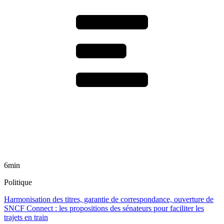
6min
Politique
Harmonisation des titres, garantie de correspondance, ouverture de
SNCF Connect : les propositions des sénateurs pour faciliter les
trajets en train