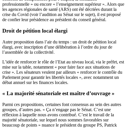
professionnelle » ou encore « l’enseignement supérieur ». Alors que
les agences régionales de santé (ARS) ont été décriées durant la
crise du Covid (voir l’audition au Sénat sur le sujet), il est proposé
de confier leur présidence au président du conseil général.
Droit de pétition local élargi
Autre proposition dans l’air du temps : un droit de pétition local
élargi, avec inscription d’une délibération à l’ordre du jour de
l’assemblée de la collectivité.
L’idée de renforcer le rôle de l’Etat au niveau local, via le préfet, est
mise sur la table, notamment « pour faire face aux situations de
crise ». Les sénateurs veulent par ailleurs « renforcer le contrôle du
Parlement pour garantir les libertés locales », avec notamment un
débat annuel sur les finances locales.
« La majorité sénatoriale est maître d’ouvrage »
Parmi ces propositions, certaines font consensus au sein des autres
groupes, d’autres pas. « Ça n’engage pas le Sénat. C’est une
réflexion à laquelle nous avons contribué. C’est le travail de la
majorité sénatoriale, sur lequel nous sommes favorables sur
beaucoup de points » nuance le président du groupe PS, Patrick