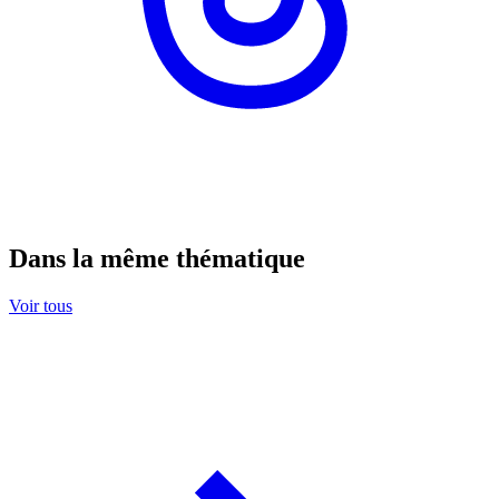
Dans la même thématique
Voir tous