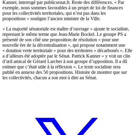
Kanner, interrogé par publicsenat.fr. Reste des différences. « Par
exemple, nous sommes favorables à un projet de loi de finances
pour les collectivités territoriales, qui n’est pas dans les
propositions » souligne l’ancien ministre de la Ville.
« La majorité sénatoriale est maître d’ouvrage » ajoute le socialiste,
reprenant le même terme que Jean-Marie Bockel. Le groupe PS a
présenté de son côté une proposition de résolution « pour une
nouvelle ère de la décentralisation », qui propose notamment une
« dotation verte territoriale » pour des territoires « décarbonés ». Elle
a d’ailleurs été adoptée par le Sénat. Patrick Kanner « y voit un clin
d’œil amical de Gérard Larcher à son groupe d’opposition. Il a dû
estimer que c’était utile à la réflexion ». Le texte socialiste sera
publié en annexe des 50 propositions. Histoire de montrer que sur
les collectivités, chacun a son mot à dire au Sénat.