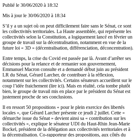
Publié le
30/06/2020 à 18:32
Mis à jour le
30/06/2020 à 18:34
S’il y a un sujet où on peut difficilement faire sans le Sénat, ce sont
les collectivités territoriales. La Haute assemblée, qui représente les
collectivités selon la Constitution, a logiquement lancé en février un
groupe de travail sur la décentralisation, notamment en vue de la
future loi « 3D » (décentralisation, différenciation, déconcentration).
Entre temps, la crise du Covid est passée par là. Avant d’arrêter ses
décisions pour la relance et de remanier son gouvernement,
Emmanuel Macron consulte et a demandé début juin au président
LR du Sénat, Gérard Larcher, de contribuer à la réflexion,
notamment sur les collectivités. Certains sénateurs accueillent sur le
coup l’idée fraichement (
lire ici
). Mais en réalité, cela tombe plutôt
bien, le groupe de travail mis en place par le président du Sénat est
justement proche de ses conclusions.
Il en ressort 50 propositions « pour le plein exercice des libertés
locales », que Gérard Larcher présente ce jeudi 2 juillet. Cette «
démarche issue du Sénat » devient ainsi sa « contribution sur les
collectivités », explique le sénateur UDI du Haut-Rhin Jean-Marie
Bockel, président de la délégation aux collectivités territoriales et à
la décentralisation. Co-rapporteur des propositions, aux côtés du