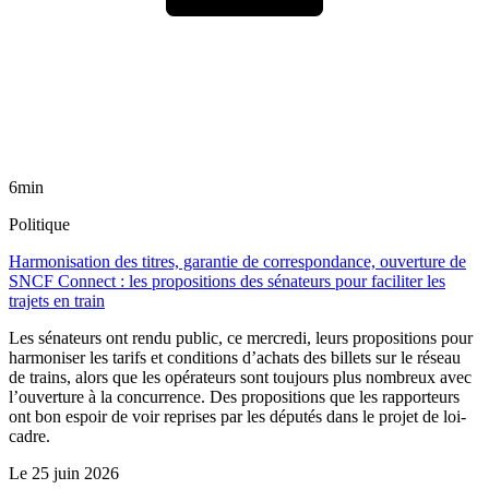
6min
Politique
Harmonisation des titres, garantie de correspondance, ouverture de
SNCF Connect : les propositions des sénateurs pour faciliter les
trajets en train
Les sénateurs ont rendu public, ce mercredi, leurs propositions pour
harmoniser les tarifs et conditions d’achats des billets sur le réseau
de trains, alors que les opérateurs sont toujours plus nombreux avec
l’ouverture à la concurrence. Des propositions que les rapporteurs
ont bon espoir de voir reprises par les députés dans le projet de loi-
cadre.
Le
25 juin 2026