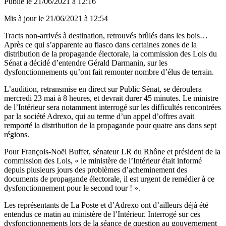
Publié le
21/06/2021 à 12:16
Mis à jour le
21/06/2021 à 12:54
Tracts non-arrivés à destination, retrouvés brûlés dans les bois…
Après ce qui s’apparente au fiasco dans certaines zones de la
distribution de la propagande électorale, la commission des Lois du
Sénat a décidé d’entendre Gérald Darmanin, sur les
dysfonctionnements qu’ont fait remonter nombre d’élus de terrain.
L’audition, retransmise en direct sur Public Sénat, se déroulera
mercredi 23 mai à 8 heures, et devrait durer 45 minutes. Le ministre
de l’Intérieur sera notamment interrogé sur les difficultés rencontrées
par la société Adrexo, qui au terme d’un appel d’offres avait
remporté la distribution de la propagande pour quatre ans dans sept
régions.
Pour François-Noël Buffet, sénateur LR du Rhône et président de la
commission des Lois, « le ministère de l’Intérieur était informé
depuis plusieurs jours des problèmes d’acheminement des
documents de propagande électorale, il est urgent de remédier à ce
dysfonctionnement pour le second tour ! ».
Les représentants de La Poste et d’Adrexo ont d’ailleurs déjà été
entendus ce matin au ministère de l’Intérieur. Interrogé sur ces
dysfonctionnements lors de la séance de question au gouvernement