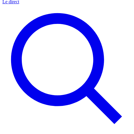
Le direct