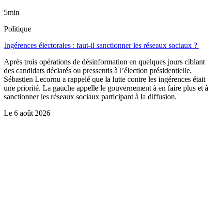
5min
Politique
Ingérences électorales : faut-il sanctionner les réseaux sociaux ?
Après trois opérations de désinformation en quelques jours ciblant
des candidats déclarés ou pressentis à l’élection présidentielle,
Sébastien Lecornu a rappelé que la lutte contre les ingérences était
une priorité. La gauche appelle le gouvernement à en faire plus et à
sanctionner les réseaux sociaux participant à la diffusion.
Le
6 août 2026