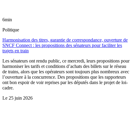
6min
Politique
Harmonisation des titres, garantie de correspondance, ouverture de
SNCF Connect : les propositions des sénateurs pour faciliter les
trajets en train
Les sénateurs ont rendu public, ce mercredi, leurs propositions pour
harmoniser les tarifs et conditions d’achats des billets sur le réseau
de trains, alors que les opérateurs sont toujours plus nombreux avec
l’ouverture à la concurrence. Des propositions que les rapporteurs
ont bon espoir de voir reprises par les députés dans le projet de loi-
cadre.
Le
25 juin 2026