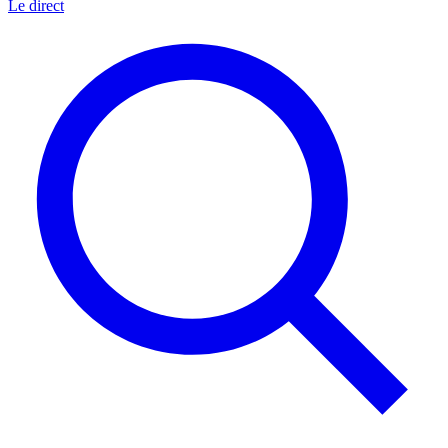
Le direct