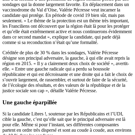
sondages qui la donne largement favorite. En déplacement dans un
vaccinodrome du Val d’Oise, Valérie Pécresse veut incarner la
candidate qui protège. En période de covid 19 bien sûr, mais pas
seulement. « Le thème de la protection est un thème très important,
les Franciliens ont découvert que la région était là pour les protéger
et qu’elle était extrêmement active et nous continuerons évidemment
dans ce second mandat », explique la candidate, qui parle déjà
comme si sa reconduction n’était qu’une formalité.
Créditée de plus de 30 % dans les sondages, Valérie Pécresse
désigne son principal adversaire, la gauche, à qui elle avait repris la
région en 2015. « Il y a clairement deux choix de société », avertit-
elle. « Entre une gauche radicale qui a perdu sa boussole
républicaine et qui est décroissante et une droite qui a fait le choix de
s’ouvrir largement, de rassembler, et surtout de faire de la sécurité,
de l’écologie des résultats, et des valeurs de la république et de la
justice sociale son cap », détaille Valérie Pécresse.
Une gauche éparpillée
Si la candidate Libres !, soutenue par les Républicains et l’UDI,
cible la gauche, c’est qu’elle sait que le principal adversaire est là
pour elle. Même si pour l’instant, ses différentes composantes
partent en ordre très dispersé et sont au coude à coude, aux environs