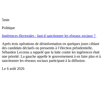
5min
Politique
Ingérences électorales : faut-il sanctionner les réseaux sociaux ?
Après trois opérations de désinformation en quelques jours ciblant
des candidats déclarés ou pressentis à l’élection présidentielle,
Sébastien Lecornu a rappelé que la lutte contre les ingérences était
une priorité. La gauche appelle le gouvernement à en faire plus et à
sanctionner les réseaux sociaux participant à la diffusion.
Le
6 août 2026