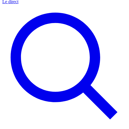
Le direct