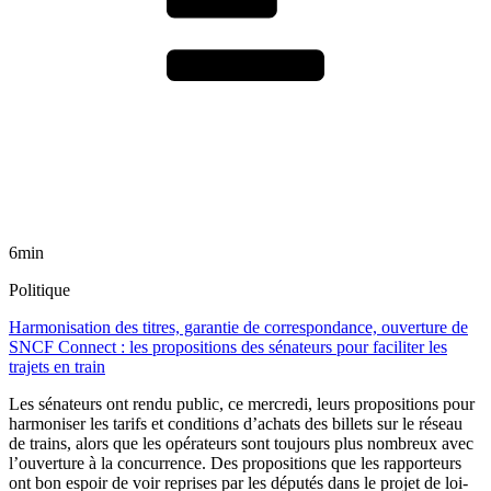
6min
Politique
Harmonisation des titres, garantie de correspondance, ouverture de
SNCF Connect : les propositions des sénateurs pour faciliter les
trajets en train
Les sénateurs ont rendu public, ce mercredi, leurs propositions pour
harmoniser les tarifs et conditions d’achats des billets sur le réseau
de trains, alors que les opérateurs sont toujours plus nombreux avec
l’ouverture à la concurrence. Des propositions que les rapporteurs
ont bon espoir de voir reprises par les députés dans le projet de loi-