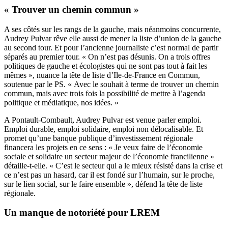
« Trouver un chemin commun »
A ses côtés sur les rangs de la gauche, mais néanmoins concurrente,
Audrey Pulvar rêve elle aussi de mener la liste d’union de la gauche
au second tour. Et pour l’ancienne journaliste c’est normal de partir
séparés au premier tour. « On n’est pas désunis. On a trois offres
politiques de gauche et écologistes qui ne sont pas tout à fait les
mêmes », nuance la tête de liste d’Ile-de-France en Commun,
soutenue par le PS. « Avec le souhait à terme de trouver un chemin
commun, mais avec trois fois la possibilité de mettre à l’agenda
politique et médiatique, nos idées. »
A Pontault-Combault, Audrey Pulvar est venue parler emploi.
Emploi durable, emploi solidaire, emploi non délocalisable. Et
promet qu’une banque publique d’investissement régionale
financera les projets en ce sens : « Je veux faire de l’économie
sociale et solidaire un secteur majeur de l’économie francilienne »
détaille-t-elle. « C’est le secteur qui a le mieux résisté dans la crise et
ce n’est pas un hasard, car il est fondé sur l’humain, sur le proche,
sur le lien social, sur le faire ensemble », défend la tête de liste
régionale.
Un manque de notoriété pour LREM