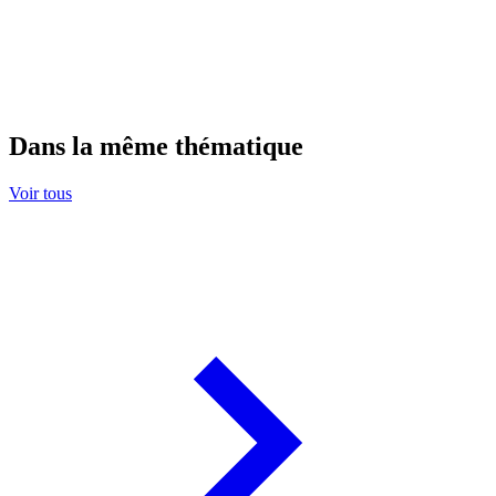
Dans la même thématique
Voir tous