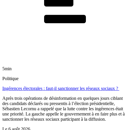
5min
Politique
Ingérences électorales : faut-il sanctionner les réseaux sociaux ?
Après trois opérations de désinformation en quelques jours ciblant
des candidats déclarés ou pressentis à l’élection présidentielle,
Sébastien Lecornu a rappelé que la lutte contre les ingérences était
une priorité. La gauche appelle le gouvernement à en faire plus et à
sanctionner les réseaux sociaux participant à la diffusion.
Le
6 août 2026