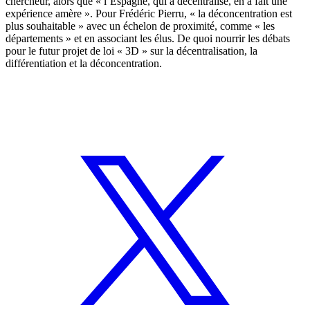
chercheur, alors que « l’Espagne, qui a décentralisé, en a fait une
expérience amère ». Pour Frédéric Pierru, « la déconcentration est
plus souhaitable » avec un échelon de proximité, comme « les
départements » et en associant les élus. De quoi nourrir les débats
pour le futur projet de loi « 3D » sur la décentralisation, la
différentiation et la déconcentration.