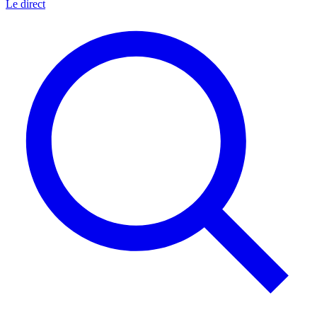
Le direct