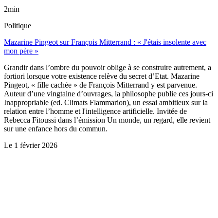
2min
Politique
Mazarine Pingeot sur François Mitterrand : « J'étais insolente avec
mon père »
Grandir dans l’ombre du pouvoir oblige à se construire autrement, a
fortiori lorsque votre existence relève du secret d’Etat. Mazarine
Pingeot, « fille cachée » de François Mitterrand y est parvenue.
Auteur d’une vingtaine d’ouvrages, la philosophe publie ces jours-ci
Inappropriable (ed. Climats Flammarion), un essai ambitieux sur la
relation entre l’homme et l'intelligence artificielle. Invitée de
Rebecca Fitoussi dans l’émission Un monde, un regard, elle revient
sur une enfance hors du commun.
Le
1 février 2026