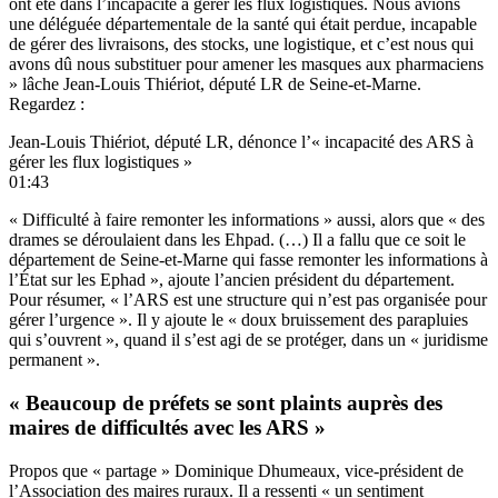
ont été dans l’incapacité à gérer les flux logistiques. Nous avions
une déléguée départementale de la santé qui était perdue, incapable
de gérer des livraisons, des stocks, une logistique, et c’est nous qui
avons dû nous substituer pour amener les masques aux pharmaciens
» lâche Jean-Louis Thiériot, député LR de Seine-et-Marne.
Regardez :
Jean-Louis Thiériot, député LR, dénonce l’« incapacité des ARS à
gérer les flux logistiques »
01:43
« Difficulté à faire remonter les informations » aussi, alors que « des
drames se déroulaient dans les Ehpad. (…) Il a fallu que ce soit le
département de Seine-et-Marne qui fasse remonter les informations à
l’État sur les Ephad », ajoute l’ancien président du département.
Pour résumer, « l’ARS est une structure qui n’est pas organisée pour
gérer l’urgence ». Il y ajoute le « doux bruissement des parapluies
qui s’ouvrent », quand il s’est agi de se protéger, dans un « juridisme
permanent ».
« Beaucoup de préfets se sont plaints auprès des
maires de difficultés avec les ARS »
Propos que « partage » Dominique Dhumeaux, vice-président de
l’Association des maires ruraux. Il a ressenti « un sentiment