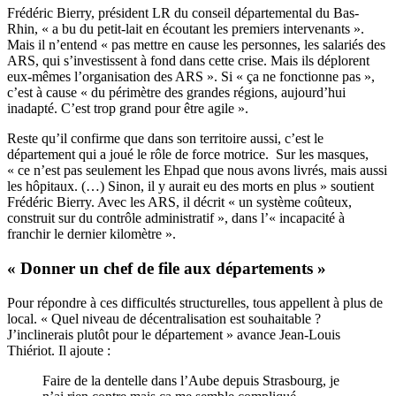
Frédéric Bierry, président LR du conseil départemental du Bas-
Rhin, « a bu du petit-lait en écoutant les premiers intervenants ».
Mais il n’entend « pas mettre en cause les personnes, les salariés des
ARS, qui s’investissent à fond dans cette crise. Mais ils déplorent
eux-mêmes l’organisation des ARS ». Si « ça ne fonctionne pas »,
c’est à cause « du périmètre des grandes régions, aujourd’hui
inadapté. C’est trop grand pour être agile ».
Reste qu’il confirme que dans son territoire aussi, c’est le
département qui a joué le rôle de force motrice. Sur les masques,
« ce n’est pas seulement les Ehpad que nous avons livrés, mais aussi
les hôpitaux. (…) Sinon, il y aurait eu des morts en plus » soutient
Frédéric Bierry. Avec les ARS, il décrit « un système coûteux,
construit sur du contrôle administratif », dans l’« incapacité à
franchir le dernier kilomètre ».
« Donner un chef de file aux départements »
Pour répondre à ces difficultés structurelles, tous appellent à plus de
local. « Quel niveau de décentralisation est souhaitable ?
J’inclinerais plutôt pour le département » avance Jean-Louis
Thiériot. Il ajoute :
Faire de la dentelle dans l’Aube depuis Strasbourg, je