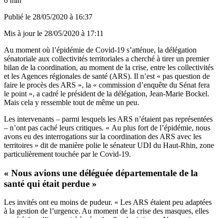
6 min
Publié le
28/05/2020 à 16:37
Mis à jour le
28/05/2020 à 17:11
Au moment où l’épidémie de Covid-19 s’atténue, la délégation
sénatoriale aux collectivités territoriales a cherché à tirer un premier
bilan de la coordination, au moment de la crise, entre les collectivités
et les Agences régionales de santé (ARS). Il n’est « pas question de
faire le procès des ARS », la « commission d’enquête du Sénat fera
le point », a cadré le président de la délégation, Jean-Marie Bockel.
Mais cela y ressemble tout de même un peu.
Les intervenants – parmi lesquels les ARS n’étaient pas représentées
– n’ont pas caché leurs critiques. « Au plus fort de l’épidémie, nous
avons eu des interrogations sur la coordination des ARS avec les
territoires » dit de manière polie le sénateur UDI du Haut-Rhin, zone
particulièrement touchée par le Covid-19.
« Nous avions une déléguée départementale de la
santé qui était perdue »
Les invités ont eu moins de pudeur. « Les ARS étaient peu adaptées
à la gestion de l’urgence. Au moment de la crise des masques, elles