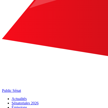
Public Sénat
Actualités
Sénatoriales 2026
Émissions