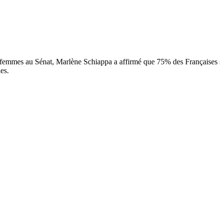
es femmes au Sénat, Marlène Schiappa a affirmé que 75% des Françaises
es.