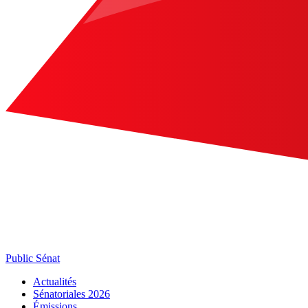
Public Sénat
Actualités
Sénatoriales 2026
Émissions