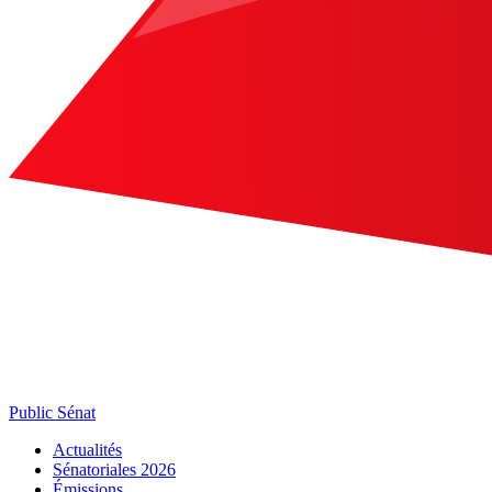
Public Sénat
Actualités
Sénatoriales 2026
Émissions