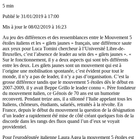
5 min
Publié le
31/01/2019 à 17:00
Mis à jour le
08/02/2019 à 16:23
Au jeu des différences et des ressemblances entre le Mouvement 5
étoiles italiens et les « gilets jaunes » français, une différence saute
aux yeux pour Luca Tomini chercheur à l’Université Libre-de-
Bruxelles, c’est l’absence de leader au sein des « gilets jaunes ». «
Sur le fonctionnement, il y a deux aspects qui sont très différents
entre les deux. Les gilets jaunes sont un mouvement qui est à
l’origine une mobilisation spontanée, c’est évident pour tout le
monde, il n’y a pas de leader, il n’y a pas d’organisation. C’est la
grosse différence tandis que le mouvement 5 étoiles dès le début en
2007-2009, il y avait Beppe Grillo le leader connu ». Père fondateur
du mouvement italien, ce Génois de 70 ans est un humoriste
reconverti. Pendant treize ans, il a sillonné l’Italie appelant tous les
Italiens, chômeurs, étudiants, salariés, retraités à la révolte. En
France, depuis le début du mouvement la question de la désignation
d’un leader a rapidement été mise de côté créant quelques fois de la
discorde dans les rangs des fluos quand l’un d’eux se voyait
providentiel.
Pour l'eurodéputée italienne Laura Agea la mouvement 5 étoiles est