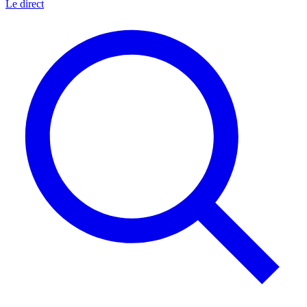
Le direct