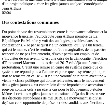
d'un projet politique » chez les gilets jaunes analyse l'eurodéputée
Jean Arthuis
02:04
Des contestations communes
Du point de vue des ressemblances entre la mouvance italienne et la
mouvance française, l’eurodéputé Jean Arthuis membre de La
République En Marche y voit des analogies possibles dans les
contestations. « Je pense qu’il y a un contexte, qu’il y a un terreau
qui est le même, c’est le sentiment d’être marginalisé, de ne pas être
respecté de ne pas être entendu, d’avoir perdu son emploi et de
s’inquiéter de son avenir. C’est une crise de la démocratie, l’élection
d’Emmanuel Macron au mois de mai 2017 été déjà une forme de
protestation. C’était une remise en cause du système parce que ce
système ne répond plus à l’attente et parce que le système politique
doit se remettre en cause ». Il y a une volonté de rupture avec une «
vieille » classe politique qui doit se réinventer, mais le mouvement
des « gilets jaunes » est encore loin d’une hypothétique accession au
pouvoir comme cela a pu être le cas pour le Mouvement 5 étoiles.
Même si certains « gilets jaunes » constituent déjà des listes en vue
des élections européennes de mai 2019. Le mouvement se divise
déjà sur cette opportunité de présenter des candidats aux élections.