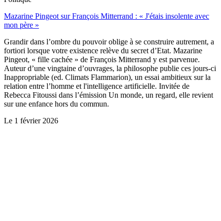
Mazarine Pingeot sur François Mitterrand : « J'étais insolente avec
mon père »
Grandir dans l’ombre du pouvoir oblige à se construire autrement, a
fortiori lorsque votre existence relève du secret d’Etat. Mazarine
Pingeot, « fille cachée » de François Mitterrand y est parvenue.
Auteur d’une vingtaine d’ouvrages, la philosophe publie ces jours-ci
Inappropriable (ed. Climats Flammarion), un essai ambitieux sur la
relation entre l’homme et l'intelligence artificielle. Invitée de
Rebecca Fitoussi dans l’émission Un monde, un regard, elle revient
sur une enfance hors du commun.
Le
1 février 2026