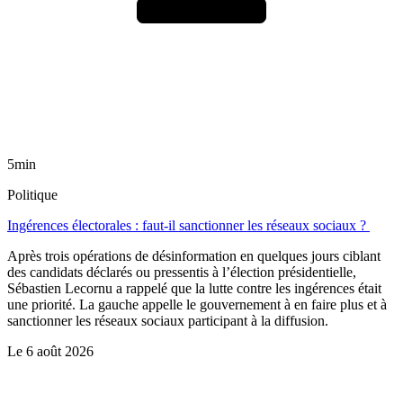
5min
Politique
Ingérences électorales : faut-il sanctionner les réseaux sociaux ?
Après trois opérations de désinformation en quelques jours ciblant
des candidats déclarés ou pressentis à l’élection présidentielle,
Sébastien Lecornu a rappelé que la lutte contre les ingérences était
une priorité. La gauche appelle le gouvernement à en faire plus et à
sanctionner les réseaux sociaux participant à la diffusion.
Le
6 août 2026