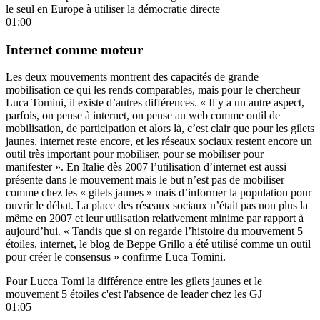
le seul en Europe à utiliser la démocratie directe
01:00
Internet comme moteur
Les deux mouvements montrent des capacités de grande
mobilisation ce qui les rends comparables, mais pour le chercheur
Luca Tomini, il existe d’autres différences. « Il y a un autre aspect,
parfois, on pense à internet, on pense au web comme outil de
mobilisation, de participation et alors là, c’est clair que pour les gilets
jaunes, internet reste encore, et les réseaux sociaux restent encore un
outil très important pour mobiliser, pour se mobiliser pour
manifester ». En Italie dès 2007 l’utilisation d’internet est aussi
présente dans le mouvement mais le but n’est pas de mobiliser
comme chez les « gilets jaunes » mais d’informer la population pour
ouvrir le débat. La place des réseaux sociaux n’était pas non plus la
même en 2007 et leur utilisation relativement minime par rapport à
aujourd’hui. « Tandis que si on regarde l’histoire du mouvement 5
étoiles, internet, le blog de Beppe Grillo a été utilisé comme un outil
pour créer le consensus » confirme Luca Tomini.
Pour Lucca Tomi la différence entre les gilets jaunes et le
mouvement 5 étoiles c'est l'absence de leader chez les GJ
01:05