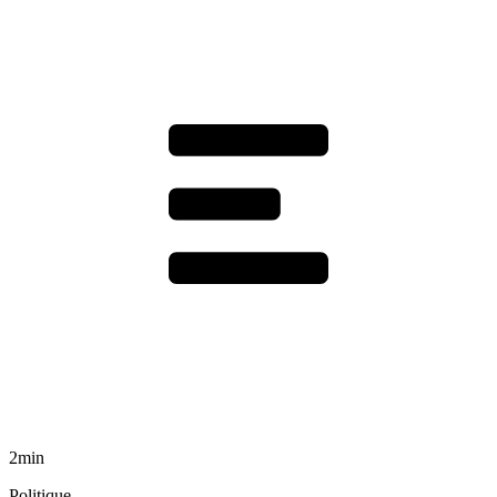
2min
Politique