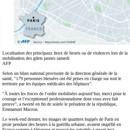
Localisation des principaux lieux de heurts ou de violences lors de la
mobilisation des gilets jaunes samedi
AFP
Selon un bilan national provisoire de la direction générale de la
santé, "179 personnes blessées ont été prises en charge sur tout le
territoire par les équipes médicales des hôpitaux".
"À toutes les forces de l’ordre mobilisées aujourd’hui, merci pour le
courage et l’exceptionnel professionnalisme dont vous avez fait
preuve", a tweeté en fin de soirée le président de la république,
Emmanuel Macron.
Le week-end dernier, les images de quartiers huppés de Paris en
proie pendant des heures à la guérilla urbaine, avaient stupéfié en
France comme à l'étranger et poussé les autorités à revoir leur