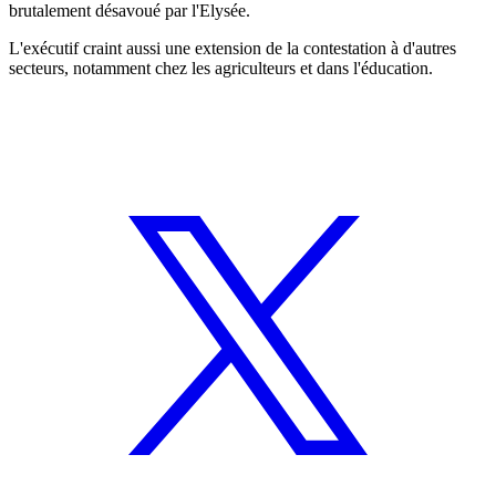
brutalement désavoué par l'Elysée.
L'exécutif craint aussi une extension de la contestation à d'autres
secteurs, notamment chez les agriculteurs et dans l'éducation.