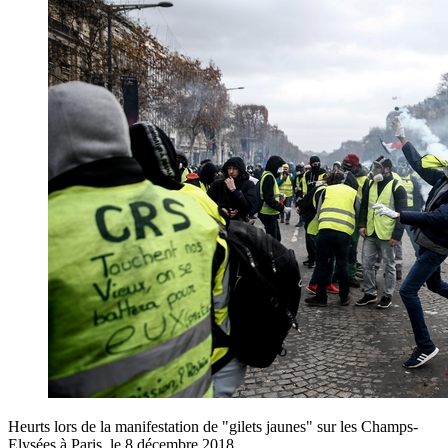
Heurts lors de la manifestation de "gilets jaunes" sur les Champs-
Elysées à Paris, le 8 décembre 2018