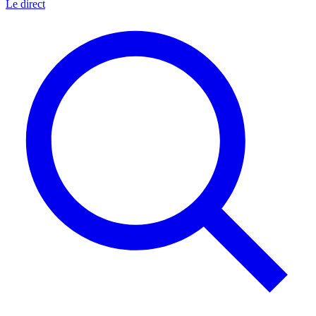
Le direct