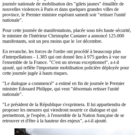
journée nationale de mobilisation des "gilets jaunes" émaillée de
nouvelles violences à Paris et dans quelques grandes villes de
province, le Premier ministre espérant samedi soir "retisser l'unité
nationale".
Pour cette journée de manifestations, placée sous très haute sécurité,
le ministre de l'Intérieur Christophe Castaner a annoncé 125.000
manifestants, soit un peu moins que le 1er décembre.
En revanche, les forces de l'ordre ont procédé à beaucoup plus
d'interpellations - 1.385 qui ont donné lieu à 975 gardes à vue sur
l'ensemble de la France. "C'est un niveau exceptionnel", a-t-il
ajouté, qui reflète l'importante mobilisation policière déployée pour
cette journée jugée à hauts risques.
"Le dialogue a commencé" a estimé en fin de journée le Premier
ministre Edouard Philippe, qui veut "désormais retisser l'unité
nationale".
"Le président de la République s'exprimera. Il lui appartiendra de
proposer les mesures qui viendront nourrir ce dialogue et qui
permettront, je l'espère, à l'ensemble de la Nation française de se
retrouver et d'être à la hauteur des enjeux", a-t-il ajouté.