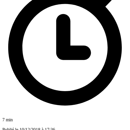
7 min
Publié le
10/12/2018 à 17:36