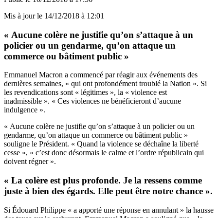
Mis à jour le
14/12/2018 à 12:01
« Aucune colère ne justifie qu’on s’attaque à un
policier ou un gendarme, qu’on attaque un
commerce ou bâtiment public »
Emmanuel Macron a commencé par réagir aux événements des
dernières semaines, « qui ont profondément troublé la Nation ». Si
les revendications sont « légitimes », la « violence est
inadmissible ». « Ces violences ne bénéficieront d’aucune
indulgence ».
« Aucune colère ne justifie qu’on s’attaque à un policier ou un
gendarme, qu’on attaque un commerce ou bâtiment public »
souligne le Président. « Quand la violence se déchaîne la liberté
cesse », « c’est donc désormais le calme et l’ordre républicain qui
doivent régner ».
« La colère est plus profonde. Je la ressens comme
juste à bien des égards. Elle peut être notre chance ».
Si Édouard Philippe « a apporté une réponse en annulant » la hausse