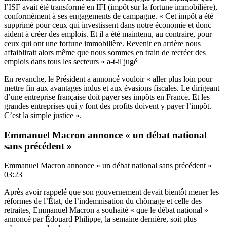
l’ISF avait été transformé en IFI (impôt sur la fortune immobilière),
conformément à ses engagements de campagne. « Cet impôt a été
supprimé pour ceux qui investissent dans notre économie et donc
aident à créer des emplois. Et il a été maintenu, au contraire, pour
ceux qui ont une fortune immobilière. Revenir en arrière nous
affaiblirait alors même que nous sommes en train de recréer des
emplois dans tous les secteurs » a-t-il jugé
En revanche, le Président a annoncé vouloir « aller plus loin pour
mettre fin aux avantages indus et aux évasions fiscales. Le dirigeant
d’une entreprise française doit payer ses impôts en France. Et les
grandes entreprises qui y font des profits doivent y payer l’impôt.
C’est la simple justice ».
Emmanuel Macron annonce « un débat national
sans précédent »
Emmanuel Macron annonce « un débat national sans précédent »
03:23
Après avoir rappelé que son gouvernement devait bientôt mener les
réformes de l’État, de l’indemnisation du chômage et celle des
retraites, Emmanuel Macron a souhaité « que le débat national »
annoncé par Édouard Philippe, la semaine dernière, soit plus