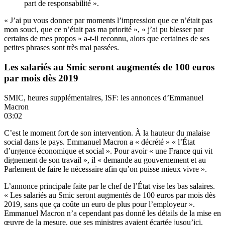
part de responsabilité ».
« J’ai pu vous donner par moments l’impression que ce n’était pas
mon souci, que ce n’était pas ma priorité », « j’ai pu blesser par
certains de mes propos » a-t-il reconnu, alors que certaines de ses
petites phrases sont très mal passées.
Les salariés au Smic seront augmentés de 100 euros
par mois dès 2019
SMIC, heures supplémentaires, ISF: les annonces d’Emmanuel
Macron
03:02
C’est le moment fort de son intervention. À la hauteur du malaise
social dans le pays. Emmanuel Macron a « décrété » « l’État
d’urgence économique et social ». Pour avoir « une France qui vit
dignement de son travail », il « demande au gouvernement et au
Parlement de faire le nécessaire afin qu’on puisse mieux vivre ».
L’annonce principale faite par le chef de l’État vise les bas salaires.
« Les salariés au Smic seront augmentés de 100 euros par mois dès
2019, sans que ça coûte un euro de plus pour l’employeur ».
Emmanuel Macron n’a cependant pas donné les détails de la mise en
œuvre de la mesure, que ses ministres avaient écartée jusqu’ici.