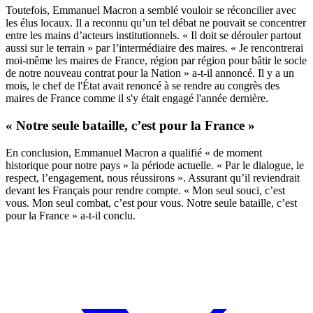
Toutefois, Emmanuel Macron a semblé vouloir se réconcilier avec
les élus locaux. Il a reconnu qu’un tel débat ne pouvait se concentrer
entre les mains d’acteurs institutionnels. « Il doit se dérouler partout
aussi sur le terrain » par l’intermédiaire des maires. « Je rencontrerai
moi-même les maires de France, région par région pour bâtir le socle
de notre nouveau contrat pour la Nation » a-t-il annoncé. Il y a un
mois, le chef de l'État avait renoncé à se rendre au congrès des
maires de France comme il s'y était engagé l'année dernière.
« Notre seule bataille, c’est pour la France »
En conclusion, Emmanuel Macron a qualifié « de moment
historique pour notre pays » la période actuelle. « Par le dialogue, le
respect, l’engagement, nous réussirons ». Assurant qu’il reviendrait
devant les Français pour rendre compte. « Mon seul souci, c’est
vous. Mon seul combat, c’est pour vous. Notre seule bataille, c’est
pour la France » a-t-il conclu.