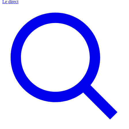
Le direct