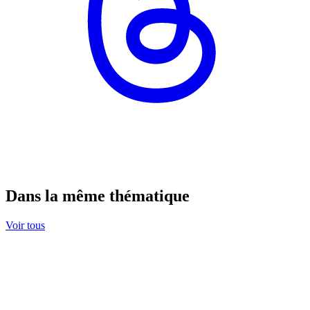
Dans la même thématique
Voir tous