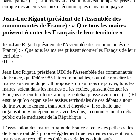
participative. (…) Tant mieux si c’est un nouveau temps de prise en
compte des acteurs sociaux et économiques dans notre pays ».
Jean-Luc Rigaut (président de l'Assemblée des
communautés de France) : « Que tous les maires
puissent écouter les Français de leur territoire »
Jean-Luc Rigaut (président de l'Assemblée des communautés de
France) : « Que tous les maires puissent écouter les Français de leur
territoire »
01:17
Jean-Luc Rigaut, président UDI de l'Assemblée des communautés
de France, qui fédère 985 intercommunalités, souhaite remettre les
maires au centre du jeu. Il propose « qu’au mois de janvier, tous les
maires, soient dans les mairies ou les écoles, puissent écouter les
Français de leur territoire, afin que le débat puisse avoir lieu. (…) Et
ensuite qu’on organise les assises territoriales de ces débats autour
du triptyque logement, transport et énergie ». Il souhaite une
organisation « indépendante, avec les élus, la commission du débat
public ou le médiateur de la République ».
L’association des maires ruraux de France et celle des petites villes
de France ont déjà proposé également que les maires ouvrent leurs
mairies pour recueillir les doléances de leurs administrés.