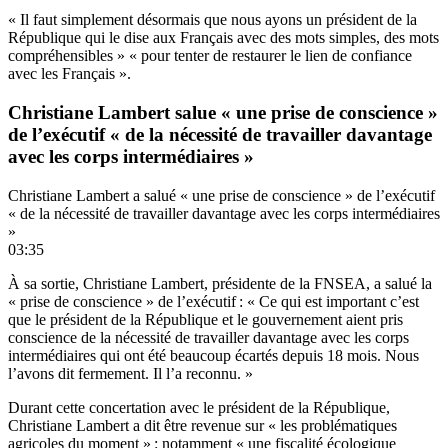
« Il faut simplement désormais que nous ayons un président de la
République qui le dise aux Français avec des mots simples, des mots
compréhensibles » « pour tenter de restaurer le lien de confiance
avec les Français ».
Christiane Lambert salue « une prise de conscience »
de l’exécutif « de la nécessité de travailler davantage
avec les corps intermédiaires »
Christiane Lambert a salué « une prise de conscience » de l’exécutif
« de la nécessité de travailler davantage avec les corps intermédiaires
»
03:35
À sa sortie, Christiane Lambert, présidente de la FNSEA, a salué la
« prise de conscience » de l’exécutif : « Ce qui est important c’est
que le président de la République et le gouvernement aient pris
conscience de la nécessité de travailler davantage avec les corps
intermédiaires qui ont été beaucoup écartés depuis 18 mois. Nous
l’avons dit fermement. Il l’a reconnu. »
Durant cette concertation avec le président de la République,
Christiane Lambert a dit être revenue sur « les problématiques
agricoles du moment » : notamment « une fiscalité écologique