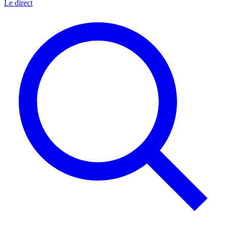
Le direct