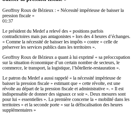
Geoffroy Roux de Bézieux : « Nécessité impérieuse de baisser la
pression fiscale »
01:37
Le président du Medef a relevé des « positions parfois
contradictoires mais pas antagonistes » lors des 4 heures d’échanges.
« Comme la nécessité de baisser les impôts » contre « celle de
préserver les services publics dans les territoires ».
Geoffroy Roux de Bézieux a quant à lui exprimé « sa préoccupation
sur la situation économique d’un certain nombre de secteurs, le
commerce, le transport, la logistique, l’hôtellerie-restauration ».
Le patron du Medef a aussi rappelé « la nécessité impérieuse de
baisser la pression fiscale » estimant que « cette révolte, est une
révolte au départ de la pression fiscale et administrative ». « Il est
indispensable de donner des signaux ce soir ». Deux mesures sont
pour lui « essentielles ». La première concerne la « mobilité dans les
territoires » et la seconde porte « sur la défiscalisation des heures
supplémentaires »