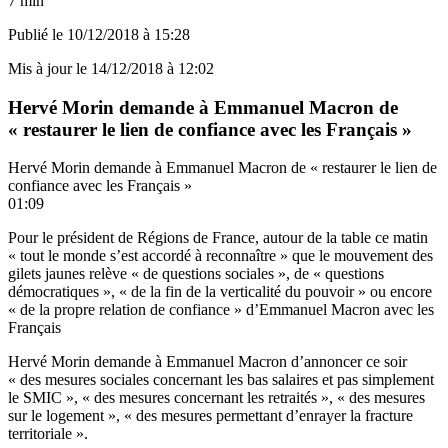
7 min
Publié le
10/12/2018 à 15:28
Mis à jour le
14/12/2018 à 12:02
Hervé Morin demande à Emmanuel Macron de
« restaurer le lien de confiance avec les Français »
Hervé Morin demande à Emmanuel Macron de « restaurer le lien de
confiance avec les Français »
01:09
Pour le président de Régions de France, autour de la table ce matin
« tout le monde s’est accordé à reconnaître » que le mouvement des
gilets jaunes relève « de questions sociales », de « questions
démocratiques », « de la fin de la verticalité du pouvoir » ou encore
« de la propre relation de confiance » d’Emmanuel Macron avec les
Français
Hervé Morin demande à Emmanuel Macron d’annoncer ce soir
« des mesures sociales concernant les bas salaires et pas simplement
le SMIC », « des mesures concernant les retraités », « des mesures
sur le logement », « des mesures permettant d’enrayer la fracture
territoriale ».