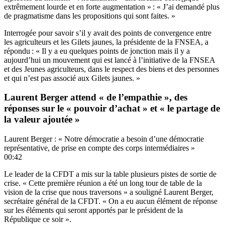
extrêmement lourde et en forte augmentation » : « J’ai demandé plus
de pragmatisme dans les propositions qui sont faites. »
Interrogée pour savoir s’il y avait des points de convergence entre
les agriculteurs et les Gilets jaunes, la présidente de la FNSEA, a
répondu : « Il y a eu quelques points de jonction mais il y a
aujourd’hui un mouvement qui est lancé à l’initiative de la FNSEA
et des Jeunes agriculteurs, dans le respect des biens et des personnes
et qui n’est pas associé aux Gilets jaunes. »
Laurent Berger attend « de l’empathie », des
réponses sur le « pouvoir d’achat » et « le partage de
la valeur ajoutée »
Laurent Berger : « Notre démocratie a besoin d’une démocratie
représentative, de prise en compte des corps intermédiaires »
00:42
Le leader de la CFDT a mis sur la table plusieurs pistes de sortie de
crise. « Cette première réunion a été un long tour de table de la
vision de la crise que nous traversons » a souligné Laurent Berger,
secrétaire général de la CFDT. « On a eu aucun élément de réponse
sur les éléments qui seront apportés par le président de la
République ce soir ».