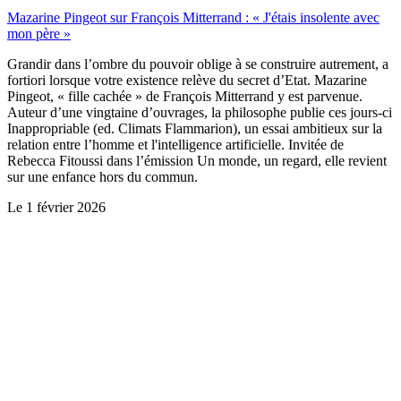
Mazarine Pingeot sur François Mitterrand : « J'étais insolente avec
mon père »
Grandir dans l’ombre du pouvoir oblige à se construire autrement, a
fortiori lorsque votre existence relève du secret d’Etat. Mazarine
Pingeot, « fille cachée » de François Mitterrand y est parvenue.
Auteur d’une vingtaine d’ouvrages, la philosophe publie ces jours-ci
Inappropriable (ed. Climats Flammarion), un essai ambitieux sur la
relation entre l’homme et l'intelligence artificielle. Invitée de
Rebecca Fitoussi dans l’émission Un monde, un regard, elle revient
sur une enfance hors du commun.
Le
1 février 2026