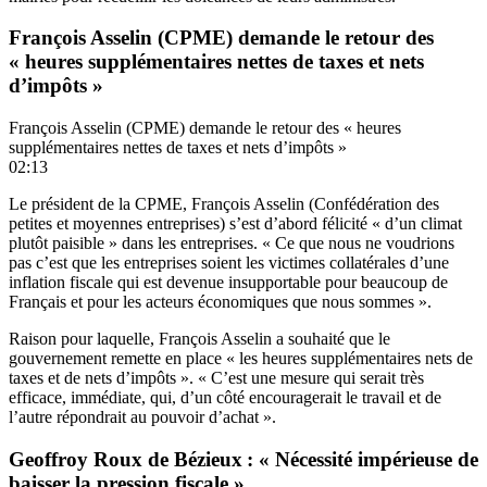
François Asselin (CPME) demande le retour des
« heures supplémentaires nettes de taxes et nets
d’impôts »
François Asselin (CPME) demande le retour des « heures
supplémentaires nettes de taxes et nets d’impôts »
02:13
Le président de la CPME, François Asselin (Confédération des
petites et moyennes entreprises) s’est d’abord félicité « d’un climat
plutôt paisible » dans les entreprises. « Ce que nous ne voudrions
pas c’est que les entreprises soient les victimes collatérales d’une
inflation fiscale qui est devenue insupportable pour beaucoup de
Français et pour les acteurs économiques que nous sommes ».
Raison pour laquelle, François Asselin a souhaité que le
gouvernement remette en place « les heures supplémentaires nets de
taxes et de nets d’impôts ». « C’est une mesure qui serait très
efficace, immédiate, qui, d’un côté encouragerait le travail et de
l’autre répondrait au pouvoir d’achat ».
Geoffroy Roux de Bézieux : « Nécessité impérieuse de
baisser la pression fiscale »