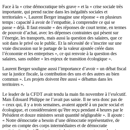
Face à la « crise démocratique très grave » et la « crise sociale très
importante, qui prend racine dans les inégalités sociales et
territoriales », Laurent Berger imagine une réponse « en plusieurs
temps : capacité à avoir de l’empathie, à comprendre ce qui se
passe » déjà. Il faut ensuite « des réponses de court terme, en termes
de pouvoir d’achat, avec les dépenses contraintes qui pèsent sur
l’énergie, les transports, mais aussi la question des salaires, que ce
soit dans le privé ou le public. Et la nécessité de s’inscrire sur une
vraie discussion sur le partage de la valeur ajoutée créée dans
l’économie et les entreprises », ce qui renvoie à la question des
salaires, sans oublier « les enjeux de transition écologique ».
Laurent Berger souligne aussi l’importance d’avoir « un débat fiscal
sur la justice fiscale, la contribution des uns et des autres au bien
commun ». Les projets doivent être aussi « débattus dans les
territoires ».
Le leader de la CFDT avait tendu la main fin novembre à l’exécutif.
Mais Édouard Philippe ne l’avait pas saisie. Il ne sera donc pas de
« ceux qui, il y a trois semaines, avaient appelé à un pacte social et
écologique, et considéreraient qu’être reçu pendant 4 heures par le
Président et douze ministres serait quantité négligeable ». Il ajoute :
« Notre démocratie a besoin d’une démocratie représentative, de
prise en compte des corps intermédiaires et de démocratie