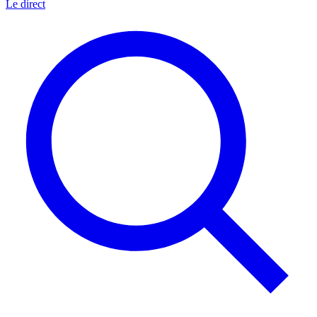
Le direct