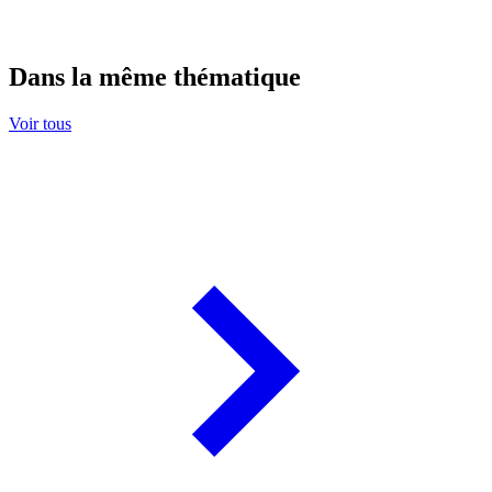
Dans la même thématique
Voir tous