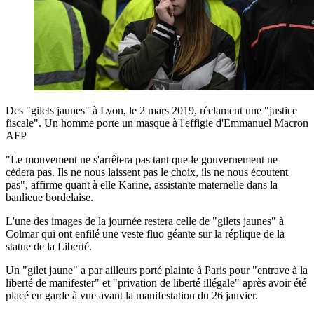
Des "gilets jaunes" à Lyon, le 2 mars 2019, réclament une "justice
fiscale". Un homme porte un masque à l'effigie d'Emmanuel Macron
AFP
"Le mouvement ne s'arrêtera pas tant que le gouvernement ne
cèdera pas. Ils ne nous laissent pas le choix, ils ne nous écoutent
pas", affirme quant à elle Karine, assistante maternelle dans la
banlieue bordelaise.
L'une des images de la journée restera celle de "gilets jaunes" à
Colmar qui ont enfilé une veste fluo géante sur la réplique de la
statue de la Liberté.
Un "gilet jaune" a par ailleurs porté plainte à Paris pour "entrave à la
liberté de manifester" et "privation de liberté illégale" après avoir été
placé en garde à vue avant la manifestation du 26 janvier.