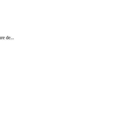
re de...