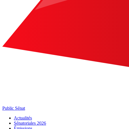
Public Sénat
Actualités
Sénatoriales 2026
Émissions