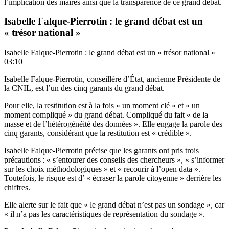
l’implication des maires ainsi que la transparence de ce grand débat.
Isabelle Falque-Pierrotin : le grand débat est un
« trésor national »
Isabelle Falque-Pierrotin : le grand débat est un « trésor national »
03:10
Isabelle Falque-Pierrotin, conseillère d’État, ancienne Présidente de
la CNIL, est l’un des cinq garants du grand débat.
Pour elle, la restitution est à la fois « un moment clé » et « un
moment compliqué » du grand débat. Compliqué du fait « de la
masse et de l’hétérogénéité des données ». Elle engage la parole des
cinq garants, considérant que la restitution est « crédible ».
Isabelle Falque-Pierrotin précise que les garants ont pris trois
précautions : « s’entourer des conseils des chercheurs », « s’informer
sur les choix méthodologiques » et « recourir à l’open data ».
Toutefois, le risque est d’ « écraser la parole citoyenne » derrière les
chiffres.
Elle alerte sur le fait que « le grand débat n’est pas un sondage », car
« il n’a pas les caractéristiques de représentation du sondage ».