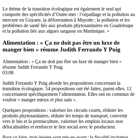
Le thème de la transition écologique est également le seul qui
comporte des spécificités d’Outre-mer : l’orpaillage et la pollution au
mercure en Guyane, la déforestation à Mayotte ; la pollution et les
problèmes de santé liés aux produits phytosanitaires en Guadeloupe
et la pollution liée aux algues sargasse en Martinique. »
Alimentation : « Ça ne doit pas être un luxe de
manger bien » résume Judith Ferrando Y Puig
Alimentation : « Ça ne doit pas être un luxe de manger bien »
résume Judith Ferrando Y Puig
03:08
Judith Ferrando Y Puig aborde les propositions concernant la
transition écologique. 54 propositions ont été faites, parmi elles, 12
concernaient spécifiquement l’alimentation. Elles ont en commun de
vouloir « manger mieux et plus sain ».
Quelques propositions : valoriser les circuits courts, réduire les
produits phytosanitaires, réduire les temps de transport, convertir
vers le bio et la permaculture, valoriser les emplois locaux non
délocalisables et renforcer le lien social avec le producteur.
Pour ce faire, trois leviers sont mis en avant : la fiscalité incitative,