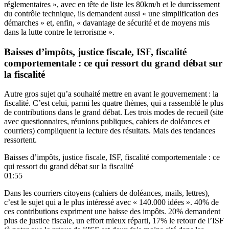
réglementaires », avec en tête de liste les 80km/h et le durcissement
du contrôle technique, ils demandent aussi « une simplification des
démarches » et, enfin, « davantage de sécurité et de moyens mis
dans la lutte contre le terrorisme ».
Baisses d’impôts, justice fiscale, ISF, fiscalité
comportementale : ce qui ressort du grand débat sur
la fiscalité
Autre gros sujet qu’a souhaité mettre en avant le gouvernement : la
fiscalité. C’est celui, parmi les quatre thèmes, qui a rassemblé le plus
de contributions dans le grand débat. Les trois modes de recueil (site
avec questionnaires, réunions publiques, cahiers de doléances et
courriers) compliquent la lecture des résultats. Mais des tendances
ressortent.
Baisses d’impôts, justice fiscale, ISF, fiscalité comportementale : ce
qui ressort du grand débat sur la fiscalité
01:55
Dans les courriers citoyens (cahiers de doléances, mails, lettres),
c’est le sujet qui a le plus intéressé avec « 140.000 idées ». 40% de
ces contributions expriment une baisse des impôts. 20% demandent
plus de justice fiscale, un effort mieux réparti, 17% le retour de l’ISF