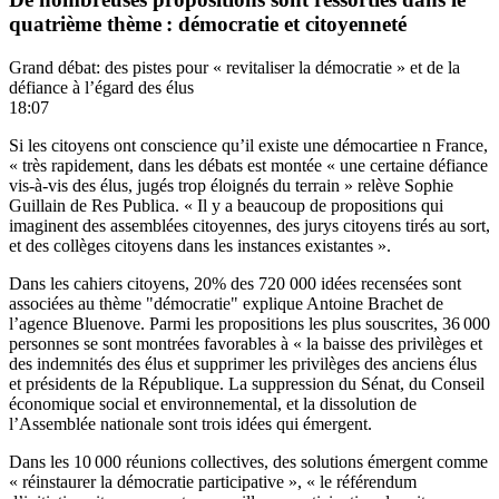
quatrième thème : démocratie et citoyenneté
Grand débat: des pistes pour « revitaliser la démocratie » et de la
défiance à l’égard des élus
18:07
Si les citoyens ont conscience qu’il existe une démocartiee n France,
« très rapidement, dans les débats est montée « une certaine défiance
vis-à-vis des élus, jugés trop éloignés du terrain » relève Sophie
Guillain de Res Publica. « Il y a beaucoup de propositions qui
imaginent des assemblées citoyennes, des jurys citoyens tirés au sort,
et des collèges citoyens dans les instances existantes ».
Dans les cahiers citoyens, 20% des 720 000 idées recensées sont
associées au thème "démocratie" explique Antoine Brachet de
l’agence Bluenove. Parmi les propositions les plus souscrites, 36 000
personnes se sont montrées favorables à « la baisse des privilèges et
des indemnités des élus et supprimer les privilèges des anciens élus
et présidents de la République. La suppression du Sénat, du Conseil
économique social et environnemental, et la dissolution de
l’Assemblée nationale sont trois idées qui émergent.
Dans les 10 000 réunions collectives, des solutions émergent comme
« réinstaurer la démocratie participative », « le référendum