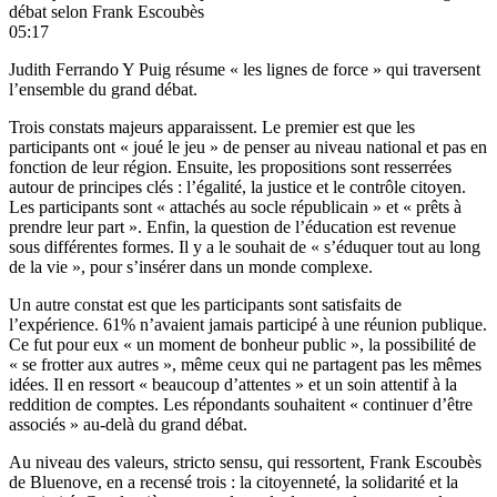
débat selon Frank Escoubès
05:17
Judith Ferrando Y Puig résume « les lignes de force » qui traversent
l’ensemble du grand débat.
Trois constats majeurs apparaissent. Le premier est que les
participants ont « joué le jeu » de penser au niveau national et pas en
fonction de leur région. Ensuite, les propositions sont resserrées
autour de principes clés : l’égalité, la justice et le contrôle citoyen.
Les participants sont « attachés au socle républicain » et « prêts à
prendre leur part ». Enfin, la question de l’éducation est revenue
sous différentes formes. Il y a le souhait de « s’éduquer tout au long
de la vie », pour s’insérer dans un monde complexe.
Un autre constat est que les participants sont satisfaits de
l’expérience. 61% n’avaient jamais participé à une réunion publique.
Ce fut pour eux « un moment de bonheur public », la possibilité de
« se frotter aux autres », même ceux qui ne partagent pas les mêmes
idées. Il en ressort « beaucoup d’attentes » et un soin attentif à la
reddition de comptes. Les répondants souhaitent « continuer d’être
associés » au-delà du grand débat.
Au niveau des valeurs, stricto sensu, qui ressortent, Frank Escoubès
de Bluenove, en a recensé trois : la citoyenneté, la solidarité et la