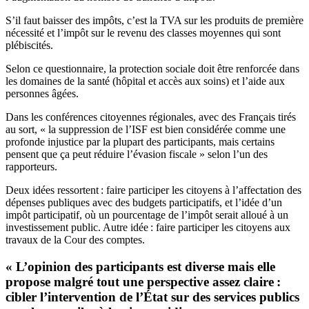
S’il faut baisser des impôts, c’est la TVA sur les produits de première
nécessité et l’impôt sur le revenu des classes moyennes qui sont
plébiscités.
Selon ce questionnaire, la protection sociale doit être renforcée dans
les domaines de la santé (hôpital et accès aux soins) et l’aide aux
personnes âgées.
Dans les conférences citoyennes régionales, avec des Français tirés
au sort, « la suppression de l’ISF est bien considérée comme une
profonde injustice par la plupart des participants, mais certains
pensent que ça peut réduire l’évasion fiscale » selon l’un des
rapporteurs.
Deux idées ressortent : faire participer les citoyens à l’affectation des
dépenses publiques avec des budgets participatifs, et l’idée d’un
impôt participatif, où un pourcentage de l’impôt serait alloué à un
investissement public. Autre idée : faire participer les citoyens aux
travaux de la Cour des comptes.
« L’opinion des participants est diverse mais elle
propose malgré tout une perspective assez claire :
cibler l’intervention de l’État sur des services publics