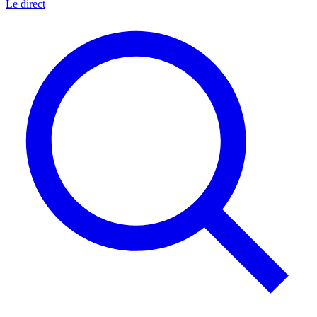
Le direct