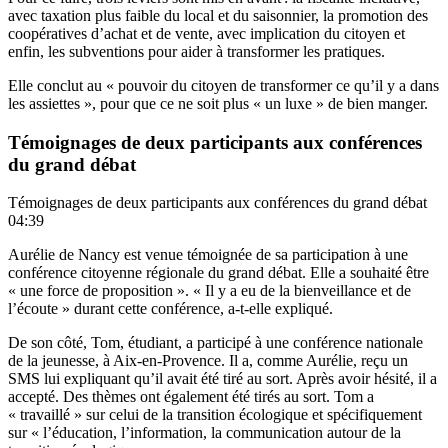
avec taxation plus faible du local et du saisonnier, la promotion des
coopératives d’achat et de vente, avec implication du citoyen et
enfin, les subventions pour aider à transformer les pratiques.
Elle conclut au « pouvoir du citoyen de transformer ce qu’il y a dans
les assiettes », pour que ce ne soit plus « un luxe » de bien manger.
Témoignages de deux participants aux conférences
du grand débat
Témoignages de deux participants aux conférences du grand débat
04:39
Aurélie de Nancy est venue témoignée de sa participation à une
conférence citoyenne régionale du grand débat. Elle a souhaité être
« une force de proposition ». « Il y a eu de la bienveillance et de
l’écoute » durant cette conférence, a-t-elle expliqué.
De son côté, Tom, étudiant, a participé à une conférence nationale
de la jeunesse, à Aix-en-Provence. Il a, comme Aurélie, reçu un
SMS lui expliquant qu’il avait été tiré au sort. Après avoir hésité, il a
accepté. Des thèmes ont également été tirés au sort. Tom a
« travaillé » sur celui de la transition écologique et spécifiquement
sur « l’éducation, l’information, la communication autour de la