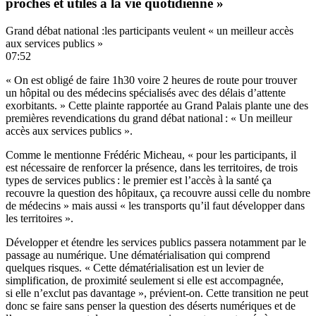
proches et utiles à la vie quotidienne »
Grand débat national :les participants veulent « un meilleur accès
aux services publics »
07:52
« On est obligé de faire 1h30 voire 2 heures de route pour trouver
un hôpital ou des médecins spécialisés avec des délais d’attente
exorbitants. » Cette plainte rapportée au Grand Palais plante une des
premières revendications du grand débat national : « Un meilleur
accès aux services publics ».
Comme le mentionne Frédéric Micheau, « pour les participants, il
est nécessaire de renforcer la présence, dans les territoires, de trois
types de services publics : le premier est l’accès à la santé ça
recouvre la question des hôpitaux, ça recouvre aussi celle du nombre
de médecins » mais aussi « les transports qu’il faut développer dans
les territoires ».
Développer et étendre les services publics passera notamment par le
passage au numérique. Une dématérialisation qui comprend
quelques risques. « Cette dématérialisation est un levier de
simplification, de proximité seulement si elle est accompagnée,
si elle n’exclut pas davantage », prévient-on. Cette transition ne peut
donc se faire sans penser la question des déserts numériques et de