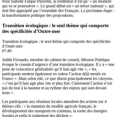
Pour Isabelle Falque-Pierrotin, la restitution n’est qu’ « un moment
qui va se poursuivre ». Le grand débat est « un trésor national », qui
doit être approprié par l’ensemble des Français. La prochaine étape :
la transformation politique des propositions.
Transition écologique : le seul thème qui comporte
des spécificités d’Outre-mer
Transition écologique : le seul thème qui comporte des spécificités
d’Outre-mer
07:49
Judith Ferrando, membre du cabinet de conseil, Mission Publique
évoque le constat d’urgence d’une transition écologique. Il y a « une
prise de conscience généralisée qu’il faut agir vite », « les
participants mettent également en valeur l’action déjà menée en
France ». Mais selon elle, ce que disent principalement les citoyens,
« c’est qu’il faut agir plus vite et plus fort. Clairement l’action n’est
pas du tout à la hauteur et au rythme des enjeux qui sont devant
nous ».
Les participants aux réunions locales attendent des actions sur 4
thèmes clés : « la mutation du modèle agricole français, le
développement des transports en commun, la sortie des énergies
fossiles et enfin le traitement des déchets ».