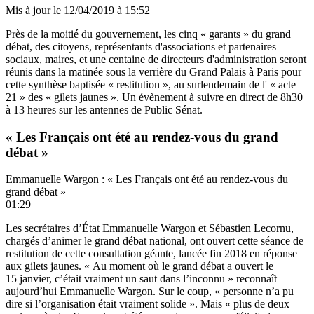
Mis à jour le
12/04/2019 à 15:52
Près de la moitié du gouvernement, les cinq « garants » du grand
débat, des citoyens, représentants d'associations et partenaires
sociaux, maires, et une centaine de directeurs d'administration seront
réunis dans la matinée sous la verrière du Grand Palais à Paris pour
cette synthèse baptisée « restitution », au surlendemain de l' « acte
21 » des « gilets jaunes ». Un évènement à suivre en direct de 8h30
à 13 heures sur les antennes de Public Sénat.
« Les Français ont été au rendez-vous du grand
débat »
Emmanuelle Wargon : « Les Français ont été au rendez-vous du
grand débat »
01:29
Les secrétaires d’État Emmanuelle Wargon et Sébastien Lecornu,
chargés d’animer le grand débat national, ont ouvert cette séance de
restitution de cette consultation géante, lancée fin 2018 en réponse
aux gilets jaunes. « Au moment où le grand débat a ouvert le
15 janvier, c’était vraiment un saut dans l’inconnu » reconnaît
aujourd’hui Emmanuelle Wargon. Sur le coup, « personne n’a pu
dire si l’organisation était vraiment solide ». Mais « plus de deux