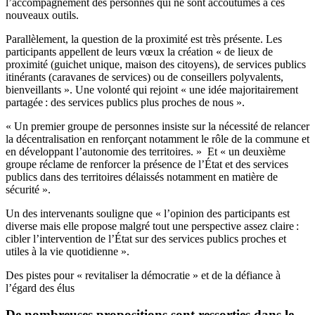
l’accompagnement des personnes qui ne sont accoutumés à ces
nouveaux outils.
Parallèlement, la question de la proximité est très présente. Les
participants appellent de leurs vœux la création « de lieux de
proximité (guichet unique, maison des citoyens), de services publics
itinérants (caravanes de services) ou de conseillers polyvalents,
bienveillants ». Une volonté qui rejoint « une idée majoritairement
partagée : des services publics plus proches de nous ».
« Un premier groupe de personnes insiste sur la nécessité de relancer
la décentralisation en renforçant notamment le rôle de la commune et
en développant l’autonomie des territoires. » Et « un deuxième
groupe réclame de renforcer la présence de l’État et des services
publics dans des territoires délaissés notamment en matière de
sécurité ».
Un des intervenants souligne que « l’opinion des participants est
diverse mais elle propose malgré tout une perspective assez claire :
cibler l’intervention de l’État sur des services publics proches et
utiles à la vie quotidienne ».
Des pistes pour « revitaliser la démocratie » et de la défiance à
l’égard des élus
De nombreuses propositions sont ressorties dans le