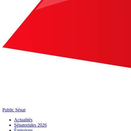
Public Sénat
Actualités
Sénatoriales 2026
Émissions