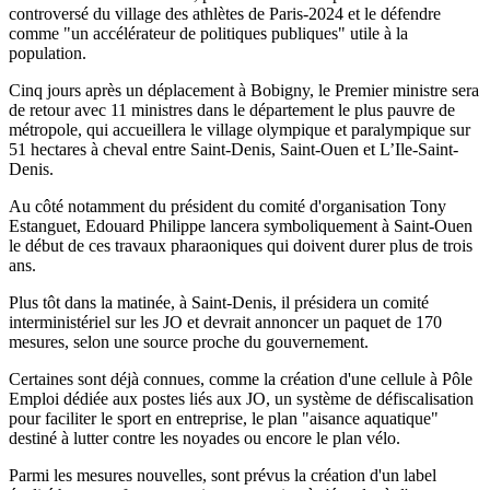
controversé du village des athlètes de Paris-2024 et le défendre
comme "un accélérateur de politiques publiques" utile à la
population.
Cinq jours après un déplacement à Bobigny, le Premier ministre sera
de retour avec 11 ministres dans le département le plus pauvre de
métropole, qui accueillera le village olympique et paralympique sur
51 hectares à cheval entre Saint-Denis, Saint-Ouen et L’Ile-Saint-
Denis.
Au côté notamment du président du comité d'organisation Tony
Estanguet, Edouard Philippe lancera symboliquement à Saint-Ouen
le début de ces travaux pharaoniques qui doivent durer plus de trois
ans.
Plus tôt dans la matinée, à Saint-Denis, il présidera un comité
interministériel sur les JO et devrait annoncer un paquet de 170
mesures, selon une source proche du gouvernement.
Certaines sont déjà connues, comme la création d'une cellule à Pôle
Emploi dédiée aux postes liés aux JO, un système de défiscalisation
pour faciliter le sport en entreprise, le plan "aisance aquatique"
destiné à lutter contre les noyades ou encore le plan vélo.
Parmi les mesures nouvelles, sont prévus la création d'un label