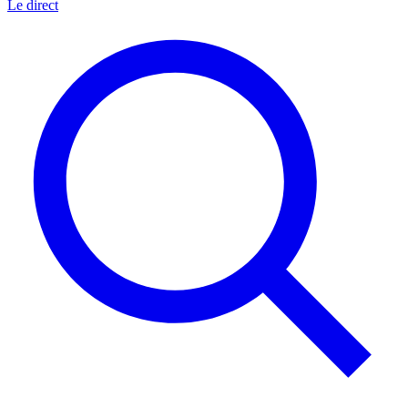
Le direct