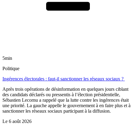
5min
Politique
Ingérences électorales : faut-il sanctionner les réseaux sociaux ?
Après trois opérations de désinformation en quelques jours ciblant
des candidats déclarés ou pressentis à l’élection présidentielle,
Sébastien Lecornu a rappelé que la lutte contre les ingérences était
une priorité. La gauche appelle le gouvernement à en faire plus et à
sanctionner les réseaux sociaux participant à la diffusion.
Le
6 août 2026