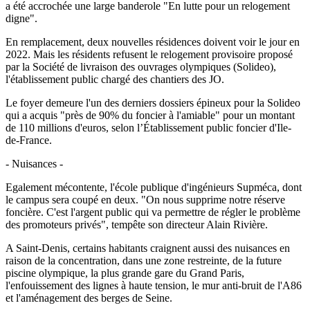
a été accrochée une large banderole "En lutte pour un relogement
digne".
En remplacement, deux nouvelles résidences doivent voir le jour en
2022. Mais les résidents refusent le relogement provisoire proposé
par la Société de livraison des ouvrages olympiques (Solideo),
l'établissement public chargé des chantiers des JO.
Le foyer demeure l'un des derniers dossiers épineux pour la Solideo
qui a acquis "près de 90% du foncier à l'amiable" pour un montant
de 110 millions d'euros, selon l’Établissement public foncier d'Ile-
de-France.
- Nuisances -
Egalement mécontente, l'école publique d'ingénieurs Supméca, dont
le campus sera coupé en deux. "On nous supprime notre réserve
foncière. C'est l'argent public qui va permettre de régler le problème
des promoteurs privés", tempête son directeur Alain Rivière.
A Saint-Denis, certains habitants craignent aussi des nuisances en
raison de la concentration, dans une zone restreinte, de la future
piscine olympique, la plus grande gare du Grand Paris,
l'enfouissement des lignes à haute tension, le mur anti-bruit de l'A86
et l'aménagement des berges de Seine.