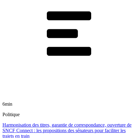
6min
Politique
Harmonisation des titres, garantie de correspondance, ouverture de
SNCF Connect : les propositions des sénateurs pour faciliter les
trajets en train