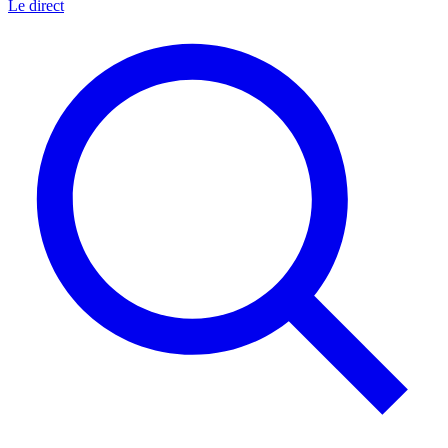
Le direct