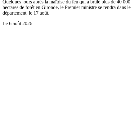
Quelques jours après la maîtrise du feu qui a brûlé plus de 40 000
hectares de forêt en Gironde, le Premier ministre se rendra dans le
département, le 17 août.
Le
6 août 2026