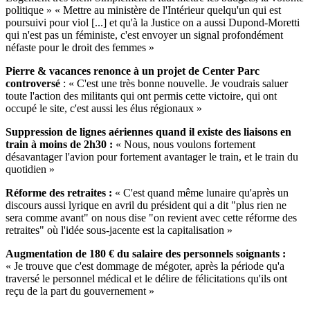
politique » « Mettre au ministère de l'Intérieur quelqu'un qui est
poursuivi pour viol [...] et qu'à la Justice on a aussi Dupond-Moretti
qui n'est pas un féministe, c'est envoyer un signal profondément
néfaste pour le droit des femmes »
Pierre & vacances renonce à un projet de Center Parc
controversé
: « C'est une très bonne nouvelle. Je voudrais saluer
toute l'action des militants qui ont permis cette victoire, qui ont
occupé le site, c'est aussi les élus régionaux »
Suppression de lignes aériennes quand il existe des liaisons en
train à moins de 2h30 :
« Nous, nous voulons fortement
désavantager l'avion pour fortement avantager le train, et le train du
quotidien »
Réforme des retraites :
« C'est quand même lunaire qu'après un
discours aussi lyrique en avril du président qui a dit "plus rien ne
sera comme avant" on nous dise "on revient avec cette réforme des
retraites" où l'idée sous-jacente est la capitalisation »
Augmentation de 180 € du salaire des personnels soignants :
« Je trouve que c'est dommage de mégoter, après la période qu'a
traversé le personnel médical et le délire de félicitations qu'ils ont
reçu de la part du gouvernement »