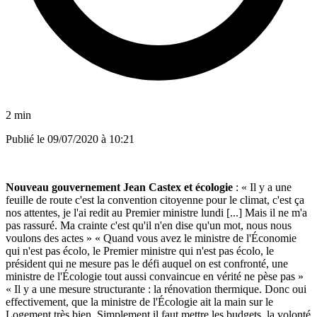
2 min
Publié le
09/07/2020 à 10:21
Nouveau gouvernement Jean Castex et écologie
: « Il y a une
feuille de route c'est la convention citoyenne pour le climat, c'est ça
nos attentes, je l'ai redit au Premier ministre lundi [...] Mais il ne m'a
pas rassuré. Ma crainte c'est qu'il n'en dise qu'un mot, nous nous
voulons des actes » « Quand vous avez le ministre de l'Économie
qui n'est pas écolo, le Premier ministre qui n'est pas écolo, le
président qui ne mesure pas le défi auquel on est confronté, une
ministre de l'Écologie tout aussi convaincue en vérité ne pèse pas »
« Il y a une mesure structurante : la rénovation thermique. Donc oui
effectivement, que la ministre de l'Écologie ait la main sur le
Logement très bien. Simplement il faut mettre les budgets, la volonté