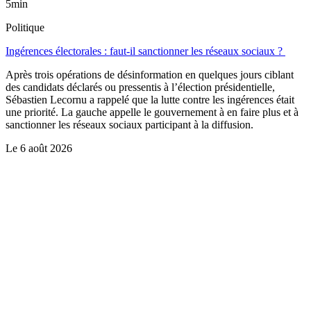
5min
Politique
Ingérences électorales : faut-il sanctionner les réseaux sociaux ?
Après trois opérations de désinformation en quelques jours ciblant
des candidats déclarés ou pressentis à l’élection présidentielle,
Sébastien Lecornu a rappelé que la lutte contre les ingérences était
une priorité. La gauche appelle le gouvernement à en faire plus et à
sanctionner les réseaux sociaux participant à la diffusion.
Le
6 août 2026