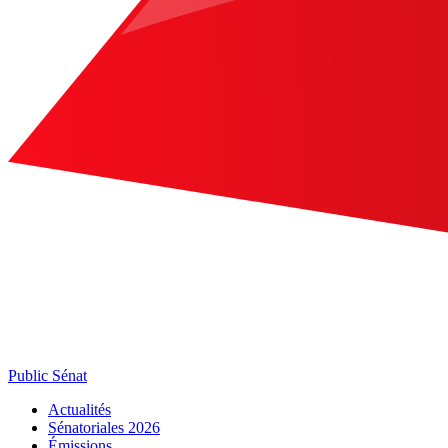
Public Sénat
Actualités
Sénatoriales 2026
Émissions