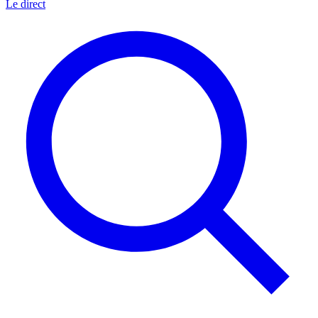
Le direct