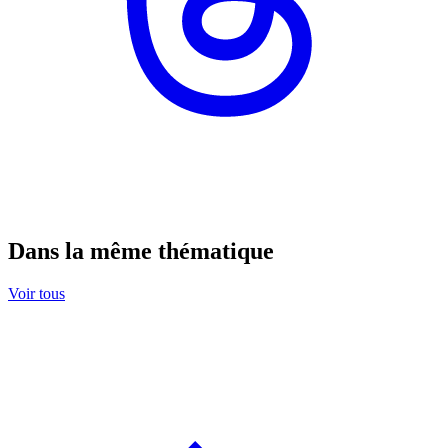
Dans la même thématique
Voir tous