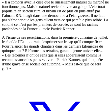
« Il a compris avec la crise que le ruissellement naturel du marché ne
fonctionne pas. Mais le naturel reviendra vite au galop. L’électorat
populaire en secteur rural et urbain est de plus en plus attiré par
l’aimant RN. Il agit dans une démocratie à l’état gazeux. Il ne faut
pas s’étonner que les gens aillent vers ce qui paraît le plus solide. La
solidité ce n’est pas les premiers de cordée, ce sont les racines
profondes de la France », tacle Patrick Kanner.
A l’issue de ses pérégrinations, dans la première quinzaine de juillet,
le chef de l’Etat pourrait s’exprimer sur le cap qu’il compte fixer.
Pour relancer les grands chantiers dans les derniers kilomètres du
quinquennat ? Réforme des retraites, garantie jeune universelle…
« Les réformes n’ont de sens que si elles apparaissent comme la
reconnaissance des petits », avertit Patrick Kanner, qui s’inquiète
d’une grave crise sociale cet automne. « Mais est-ce que ce sera
ça ? »