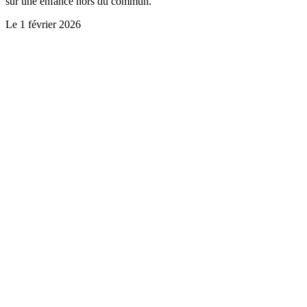
sur une enfance hors du commun.
Le
1 février 2026