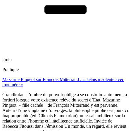
2min
Politique
Mazarine Pingeot sur François Mitterrand : « J'étais insolente avec
mon père »
Grandir dans l’ombre du pouvoir oblige à se construire autrement, a
fortiori lorsque votre existence relève du secret d’Etat. Mazarine
Pingeot, « fille cachée » de François Mitterrand y est parvenue.
Auteur d’une vingtaine d’ouvrages, la philosophe publie ces jours-ci
Inappropriable (ed. Climats Flammarion), un essai ambitieux sur la
relation entre l’homme et l'intelligence artificielle. Invitée de
Rebecca Fitoussi dans l’émission Un monde, un regard, elle revient