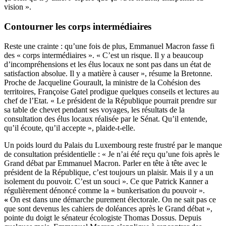
vision ».
Contourner les corps intermédiaires
Reste une crainte : qu’une fois de plus, Emmanuel Macron
fasse fi
des « corps intermédiaires ».
« C’est un risque. Il y a beaucoup
d’incompréhensions et les élus locaux ne sont pas dans un état de
satisfaction absolue. Il y a matière à causer », résume la Bretonne.
Proche de Jacqueline Gourault, la ministre de la Cohésion des
territoires, Françoise Gatel prodigue quelques conseils et lectures au
chef de l’Etat. « Le président de la République pourrait prendre sur
sa table de chevet pendant ses voyages, les résultats de la
consultation des élus locaux réalisée par le Sénat. Qu’il entende,
qu’il écoute, qu’il accepte », plaide-t-elle.
Un poids lourd du Palais du Luxembourg reste frustré par le manque
de consultation présidentielle : « Je n’ai été reçu qu’une fois après le
Grand débat par Emmanuel Macron. Parler en tête à tête avec le
président de la République, c’est toujours un plaisir. Mais il y a un
isolement du pouvoir. C’est un souci ». Ce que Patrick Kanner a
régulièrement dénoncé comme la « bunkerisation du pouvoir ».
«
On est dans une démarche purement électorale. On ne sait pas ce
que sont devenus les cahiers de doléances après le Grand débat »,
pointe du doigt le sénateur écologiste Thomas Dossus. Depuis