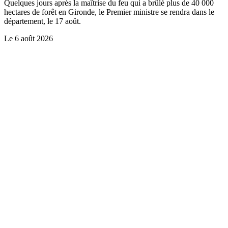
Quelques jours après la maîtrise du feu qui a brûlé plus de 40 000
hectares de forêt en Gironde, le Premier ministre se rendra dans le
département, le 17 août.
Le
6 août 2026