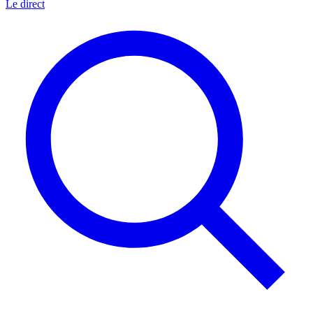
Le direct