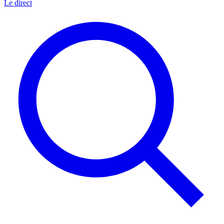
Le direct