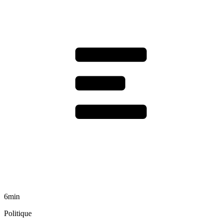
6min
Politique