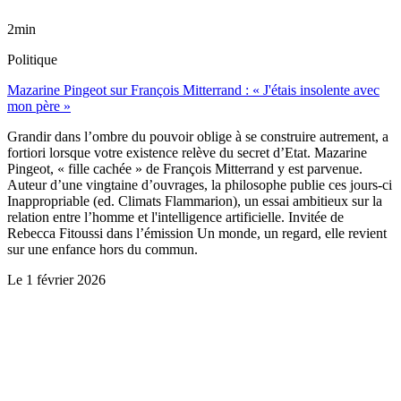
2min
Politique
Mazarine Pingeot sur François Mitterrand : « J'étais insolente avec
mon père »
Grandir dans l’ombre du pouvoir oblige à se construire autrement, a
fortiori lorsque votre existence relève du secret d’Etat. Mazarine
Pingeot, « fille cachée » de François Mitterrand y est parvenue.
Auteur d’une vingtaine d’ouvrages, la philosophe publie ces jours-ci
Inappropriable (ed. Climats Flammarion), un essai ambitieux sur la
relation entre l’homme et l'intelligence artificielle. Invitée de
Rebecca Fitoussi dans l’émission Un monde, un regard, elle revient
sur une enfance hors du commun.
Le
1 février 2026