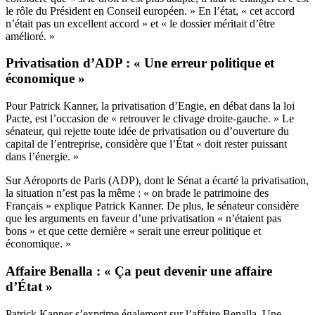
le rôle du Président en Conseil européen. » En l’état, « cet accord
n’était pas un excellent accord » et « le dossier méritait d’être
amélioré. »
Privatisation d’ADP : « Une erreur politique et
économique »
Pour Patrick Kanner, la privatisation d’Engie, en débat dans la loi
Pacte, est l’occasion de « retrouver le clivage droite-gauche. » Le
sénateur, qui rejette toute idée de privatisation ou d’ouverture du
capital de l’entreprise, considère que l’État « doit rester puissant
dans l’énergie. »
Sur Aéroports de Paris (ADP), dont le Sénat a écarté la privatisation,
la situation n’est pas la même : « on brade le patrimoine des
Français » explique Patrick Kanner. De plus, le sénateur considère
que les arguments en faveur d’une privatisation « n’étaient pas
bons » et que cette dernière « serait une erreur politique et
économique. »
Affaire Benalla : « Ça peut devenir une affaire
d’État »
Patrick Kanner s’exprime également sur l’affaire Benalla. Une