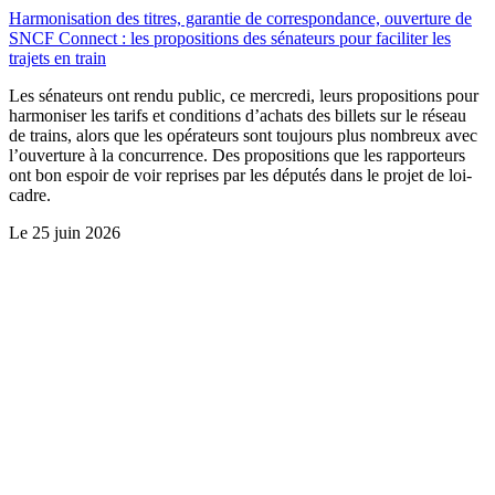
Harmonisation des titres, garantie de correspondance, ouverture de
SNCF Connect : les propositions des sénateurs pour faciliter les
trajets en train
Les sénateurs ont rendu public, ce mercredi, leurs propositions pour
harmoniser les tarifs et conditions d’achats des billets sur le réseau
de trains, alors que les opérateurs sont toujours plus nombreux avec
l’ouverture à la concurrence. Des propositions que les rapporteurs
ont bon espoir de voir reprises par les députés dans le projet de loi-
cadre.
Le
25 juin 2026