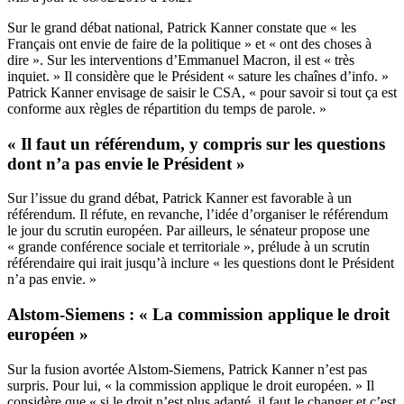
Sur le grand débat national, Patrick Kanner constate que « les
Français ont envie de faire de la politique » et « ont des choses à
dire ». Sur les interventions d’Emmanuel Macron, il est « très
inquiet. » Il considère que le Président « sature les chaînes d’info. »
Patrick Kanner envisage de saisir le CSA, « pour savoir si tout ça est
conforme aux règles de répartition du temps de parole. »
« Il faut un référendum, y compris sur les questions
dont n’a pas envie le Président »
Sur l’issue du grand débat, Patrick Kanner est favorable à un
référendum. Il réfute, en revanche, l’idée d’organiser le référendum
le jour du scrutin européen. Par ailleurs, le sénateur propose une
« grande conférence sociale et territoriale », prélude à un scrutin
référendaire qui irait jusqu’à inclure « les questions dont le Président
n’a pas envie. »
Alstom-Siemens : « La commission applique le droit
européen »
Sur la fusion avortée Alstom-Siemens, Patrick Kanner n’est pas
surpris. Pour lui, « la commission applique le droit européen. » Il
considère que « si le droit n’est plus adapté, il faut le changer et c’est