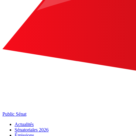
Public Sénat
Actualités
Sénatoriales 2026
Émissions