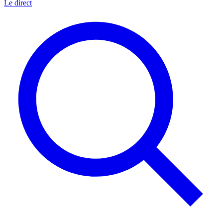
Le direct