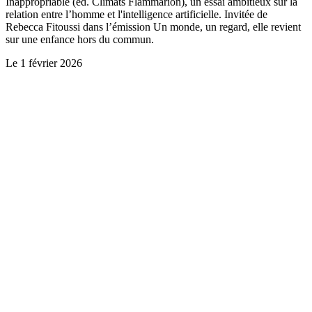
Inappropriable (ed. Climats Flammarion), un essai ambitieux sur la
relation entre l’homme et l'intelligence artificielle. Invitée de
Rebecca Fitoussi dans l’émission Un monde, un regard, elle revient
sur une enfance hors du commun.
Le
1 février 2026