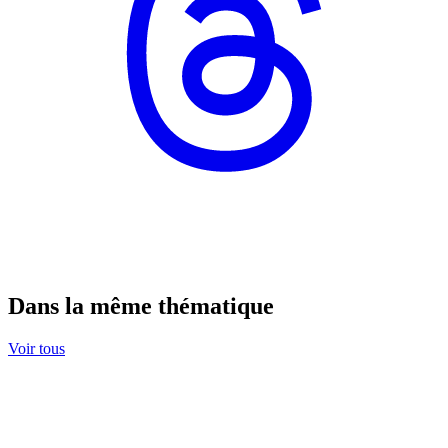
Dans la même thématique
Voir tous