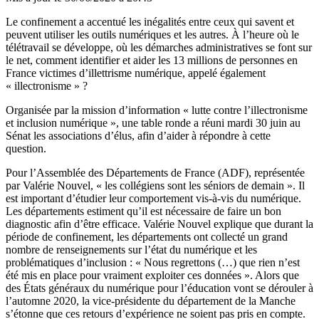
Le confinement a accentué les inégalités entre ceux qui savent et
peuvent utiliser les outils numériques et les autres. À l’heure où le
télétravail se développe, où les démarches administratives se font sur
le net, comment identifier et aider les 13 millions de personnes en
France victimes d’illettrisme numérique, appelé également
« illectronisme » ?
Organisée par la mission d’information « lutte contre l’illectronisme
et inclusion numérique », une table ronde a réuni mardi 30 juin au
Sénat les associations d’élus, afin d’aider à répondre à cette
question.
Pour l’Assemblée des Départements de France (ADF), représentée
par Valérie Nouvel, « les collégiens sont les séniors de demain ». Il
est important d’étudier leur comportement vis-à-vis du numérique.
Les départements estiment qu’il est nécessaire de faire un bon
diagnostic afin d’être efficace. Valérie Nouvel explique que durant la
période de confinement, les départements ont collecté un grand
nombre de renseignements sur l’état du numérique et les
problématiques d’inclusion : « Nous regrettons (…) que rien n’est
été mis en place pour vraiment exploiter ces données ». Alors que
des États généraux du numérique pour l’éducation vont se dérouler à
l’automne 2020, la vice-présidente du département de la Manche
s’étonne que ces retours d’expérience ne soient pas pris en compte.