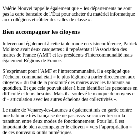
Valérie Nouvel rappelle également que « les départements ne sont
pas la carte bancaire de l’État pour acheter du matériel informatique
aux collégiens et câbler des salles de classe ».
Bien accompagner les citoyens
Intervenant également à cette table ronde en visioconférence, Patrick
Molinoz avait deux casquettes : il
représentait l’Association des
maires de France (AMF) et les présidents d'intercommunalité mais
également Régions de France.
S’exprimant pour l’AMF et l’intercommunalité, il a expliqué que
l’échelon communal était « le plus légitime à parler directement aux
citoyens » du fait de la proximité des maires avec les habitants au
quotidien. Et que cela pouvait aider à bien identifier les personnes en
difficulté et leurs besoins. Mais il a soulevé le manque de moyens et
d’« articulation avec les autres échelons des collectivités ».
Le maire de Venarey-les-Laumes a également mis en garde contre
une habitude très française de ne pas assez se concentrer sur la
transition entre deux modes de fonctionnement. Pour lui, il est
important de bien accompagner le citoyen « vers l’appropriation »
de ces nouveaux outils numériques.