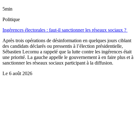
5min
Politique
Ingérences électorales : faut-il sanctionner les réseaux sociaux ?
Après trois opérations de désinformation en quelques jours ciblant
des candidats déclarés ou pressentis à l’élection présidentielle,
Sébastien Lecornu a rappelé que la lutte contre les ingérences était
une priorité. La gauche appelle le gouvernement à en faire plus et à
sanctionner les réseaux sociaux participant à la diffusion.
Le
6 août 2026