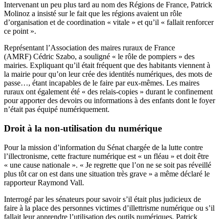
Intervenant un peu plus tard au nom des Régions de France, Patrick
Molinoz a insisté sur le fait que les régions avaient un rôle
d’organisation et de coordination « vitale » et qu’il « fallait renforcer
ce point ».
Représentant l’Association des maires ruraux de France
(AMRF) Cédric Szabo, a souligné « le rôle de pompiers » des
mairies. Expliquant qu’il était fréquent que des habitants viennent à
la mairie pour qu’on leur crée des identités numériques, des mots de
passe…, étant incapables de le faire par eux-mêmes. Les maires
ruraux ont également été « des relais-copies » durant le confinement
pour apporter des devoirs ou informations à des enfants dont le foyer
n’était pas équipé numériquement.
Droit à la non-utilisation du numérique
Pour la mission d’information du Sénat chargée de la lutte contre
l’illectronisme, cette fracture numérique est « un fléau » et doit être
« une cause nationale ». « Je regrette que l’on ne se soit pas réveillé
plus tôt car on est dans une situation très grave » a même déclaré le
rapporteur Raymond Vall.
Interrogé par les sénateurs pour savoir s’il était plus judicieux de
faire à la place des personnes victimes d’illettrisme numérique ou s’il
fallait leur apprendre l’utilisation des outils numériques, Patrick