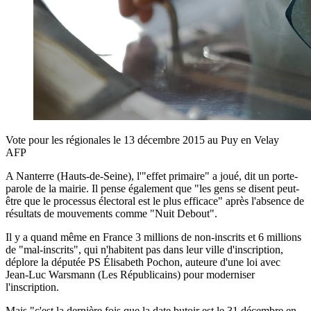
Vote pour les régionales le 13 décembre 2015 au Puy en Velay
AFP
A Nanterre (Hauts-de-Seine), l'"effet primaire" a joué, dit un porte-
parole de la mairie. Il pense également que "les gens se disent peut-
être que le processus électoral est le plus efficace" après l'absence de
résultats de mouvements comme "Nuit Debout".
Il y a quand même en France 3 millions de non-inscrits et 6 millions
de "mal-inscrits", qui n'habitent pas dans leur ville d'inscription,
déplore la députée PS Élisabeth Pochon, auteure d'une loi avec
Jean-Luc Warsmann (Les Républicains) pour moderniser
l'inscription.
Mais "c'est la dernière fois que la date butoir est le 31 décembre en