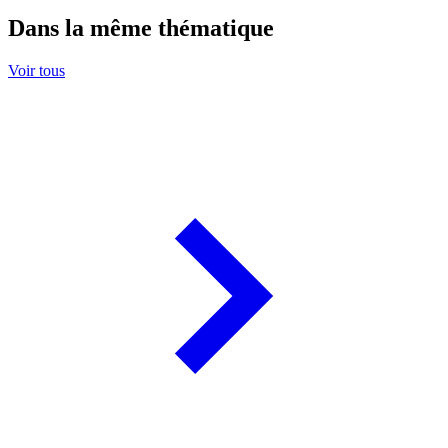
Dans la même thématique
Voir tous