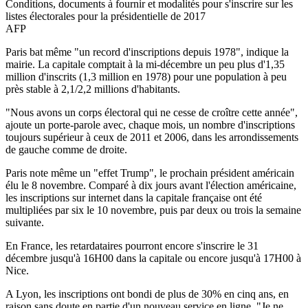
Conditions, documents à fournir et modalités pour s'inscrire sur les
listes électorales pour la présidentielle de 2017
AFP
Paris bat même "un record d'inscriptions depuis 1978", indique la
mairie. La capitale comptait à la mi-décembre un peu plus d'1,35
million d'inscrits (1,3 million en 1978) pour une population à peu
près stable à 2,1/2,2 millions d'habitants.
"Nous avons un corps électoral qui ne cesse de croître cette année",
ajoute un porte-parole avec, chaque mois, un nombre d'inscriptions
toujours supérieur à ceux de 2011 et 2006, dans les arrondissements
de gauche comme de droite.
Paris note même un "effet Trump", le prochain président américain
élu le 8 novembre. Comparé à dix jours avant l'élection américaine,
les inscriptions sur internet dans la capitale française ont été
multipliées par six le 10 novembre, puis par deux ou trois la semaine
suivante.
En France, les retardataires pourront encore s'inscrire le 31
décembre jusqu'à 16H00 dans la capitale ou encore jusqu'à 17H00 à
Nice.
A Lyon, les inscriptions ont bondi de plus de 30% en cinq ans, en
raison sans doute en partie d'un nouveau service en ligne. "Je ne