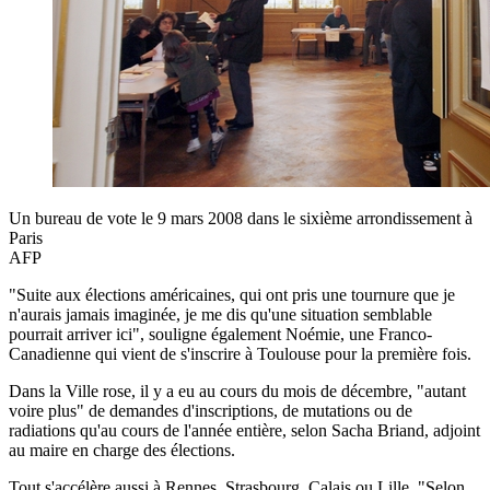
Un bureau de vote le 9 mars 2008 dans le sixième arrondissement à
Paris
AFP
"Suite aux élections américaines, qui ont pris une tournure que je
n'aurais jamais imaginée, je me dis qu'une situation semblable
pourrait arriver ici", souligne également Noémie, une Franco-
Canadienne qui vient de s'inscrire à Toulouse pour la première fois.
Dans la Ville rose, il y a eu au cours du mois de décembre, "autant
voire plus" de demandes d'inscriptions, de mutations ou de
radiations qu'au cours de l'année entière, selon Sacha Briand, adjoint
au maire en charge des élections.
Tout s'accélère aussi à Rennes, Strasbourg, Calais ou Lille. "Selon