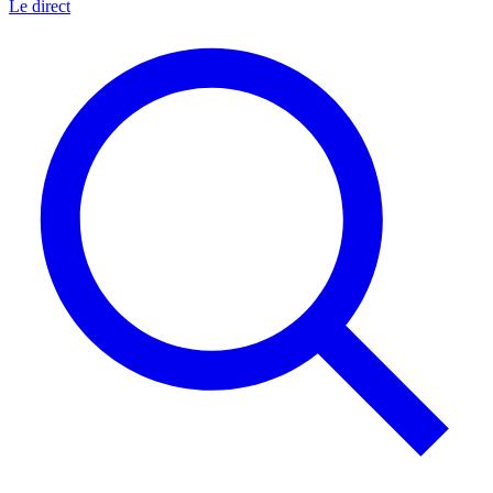
Le direct