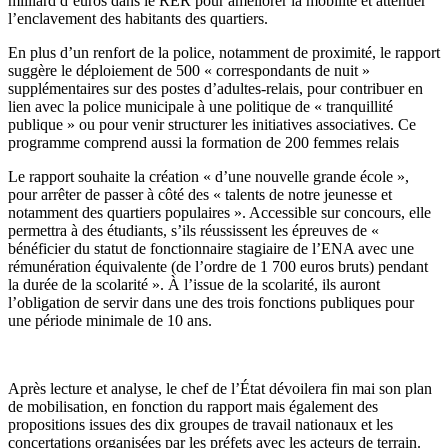
milliard d’euros dans le RER pour améliorer la mobilité et atténuer
l’enclavement des habitants des quartiers.
En plus d’un renfort de la police, notamment de proximité, le rapport
suggère le déploiement de 500 « correspondants de nuit »
supplémentaires sur des postes d’adultes-relais, pour contribuer en
lien avec la police municipale à une politique de « tranquillité
publique » ou pour venir structurer les initiatives associatives. Ce
programme comprend aussi la formation de 200 femmes relais
Le rapport souhaite la création « d’une nouvelle grande école »,
pour arrêter de passer à côté des « talents de notre jeunesse et
notamment des quartiers populaires ». Accessible sur concours, elle
permettra à des étudiants, s’ils réussissent les épreuves de «
bénéficier du statut de fonctionnaire stagiaire de l’ENA avec une
rémunération équivalente (de l’ordre de 1 700 euros bruts) pendant
la durée de la scolarité ». À l’issue de la scolarité, ils auront
l’obligation de servir dans une des trois fonctions publiques pour
une période minimale de 10 ans.
Après lecture et analyse, le chef de l’État dévoilera fin mai son plan
de mobilisation, en fonction du rapport mais également des
propositions issues des dix groupes de travail nationaux et les
concertations organisées par les préfets avec les acteurs de terrain.