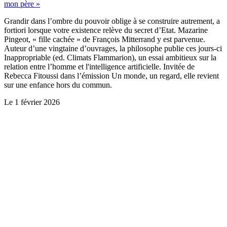
mon père »
Grandir dans l’ombre du pouvoir oblige à se construire autrement, a
fortiori lorsque votre existence relève du secret d’Etat. Mazarine
Pingeot, « fille cachée » de François Mitterrand y est parvenue.
Auteur d’une vingtaine d’ouvrages, la philosophe publie ces jours-ci
Inappropriable (ed. Climats Flammarion), un essai ambitieux sur la
relation entre l’homme et l'intelligence artificielle. Invitée de
Rebecca Fitoussi dans l’émission Un monde, un regard, elle revient
sur une enfance hors du commun.
Le
1 février 2026