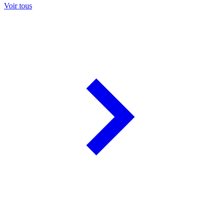
Voir tous