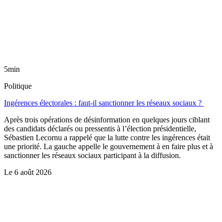
5min
Politique
Ingérences électorales : faut-il sanctionner les réseaux sociaux ?
Après trois opérations de désinformation en quelques jours ciblant
des candidats déclarés ou pressentis à l’élection présidentielle,
Sébastien Lecornu a rappelé que la lutte contre les ingérences était
une priorité. La gauche appelle le gouvernement à en faire plus et à
sanctionner les réseaux sociaux participant à la diffusion.
Le
6 août 2026