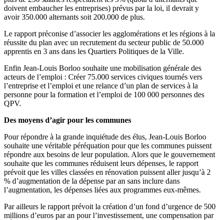
doivent embaucher les entreprises) prévus par la loi, il devrait y
avoir 350.000 alternants soit 200.000 de plus.
Le rapport préconise d’associer les agglomérations et les régions à la
réussite du plan avec un recrutement du secteur public de 50.000
apprentis en 3 ans dans les Quartiers Politiques de la Ville.
Enfin Jean-Louis Borloo souhaite une mobilisation générale des
acteurs de l’emploi : Créer 75.000 services civiques tournés vers
l’entreprise et l’emploi et une relance d’un plan de services à la
personne pour la formation et l’emploi de 100 000 personnes des
QPV.
Des moyens d’agir pour les communes
Pour répondre à la grande inquiétude des élus, Jean-Louis Borloo
souhaite une véritable péréquation pour que les communes puissent
répondre aux besoins de leur population. Alors que le gouvernement
souhaite que les communes réduisent leurs dépenses, le rapport
prévoit que les villes classées en rénovation puissent aller jusqu’à 2
% d’augmentation de la dépense par an sans inclure dans
l’augmentation, les dépenses liées aux programmes eux-mêmes.
Par ailleurs le rapport prévoit la création d’un fond d’urgence de 500
millions d’euros par an pour l’investissement, une compensation par