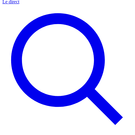
Le direct