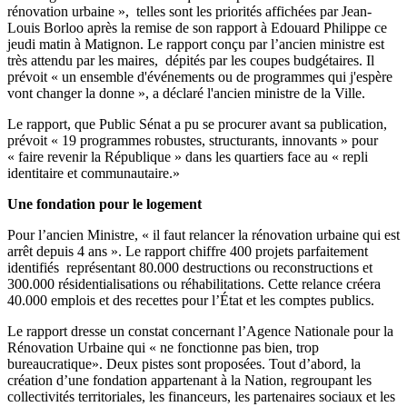
rénovation urbaine », telles sont les priorités affichées par Jean-
Louis Borloo après la remise de son rapport à Edouard Philippe ce
jeudi matin à Matignon. Le rapport conçu par l’ancien ministre est
très attendu par les maires, dépités par les coupes budgétaires. Il
prévoit « un ensemble d'événements ou de programmes qui j'espère
vont changer la donne », a déclaré l'ancien ministre de la Ville.
Le rapport, que Public Sénat a pu se procurer avant sa publication,
prévoit « 19 programmes robustes, structurants, innovants » pour
« faire revenir la République » dans les quartiers face au « repli
identitaire et communautaire.»
Une fondation pour le logement
Pour l’ancien Ministre, « il faut relancer la rénovation urbaine qui est
arrêt depuis 4 ans ». Le rapport chiffre 400 projets parfaitement
identifiés représentant 80.000 destructions ou reconstructions et
300.000 résidentialisations ou réhabilitations. Cette relance créera
40.000 emplois et des recettes pour l’État et les comptes publics.
Le rapport dresse un constat concernant l’Agence Nationale pour la
Rénovation Urbaine qui « ne fonctionne pas bien, trop
bureaucratique». Deux pistes sont proposées. Tout d’abord, la
création d’une fondation appartenant à la Nation, regroupant les
collectivités territoriales, les financeurs, les partenaires sociaux et les