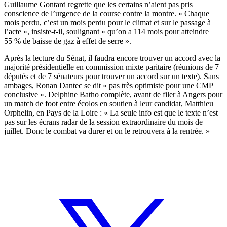
Guillaume Gontard regrette que les certains n’aient pas pris
conscience de l’urgence de la course contre la montre. « Chaque
mois perdu, c’est un mois perdu pour le climat et sur le passage à
l’acte », insiste-t-il, soulignant « qu’on a 114 mois pour atteindre
55 % de baisse de gaz à effet de serre ».
Après la lecture du Sénat, il faudra encore trouver un accord avec la
majorité présidentielle en commission mixte paritaire (réunions de 7
députés et de 7 sénateurs pour trouver un accord sur un texte). Sans
ambages, Ronan Dantec se dit « pas très optimiste pour une CMP
conclusive ». Delphine Batho complète, avant de filer à Angers pour
un match de foot entre écolos en soutien à leur candidat, Matthieu
Orphelin, en Pays de la Loire : « La seule info est que le texte n’est
pas sur les écrans radar de la session extraordinaire du mois de
juillet. Donc le combat va durer et on le retrouvera à la rentrée. »