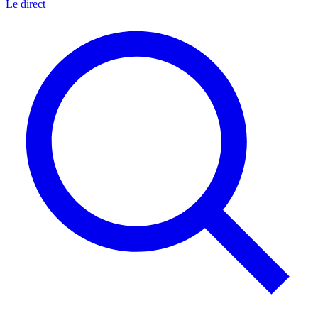
Le direct