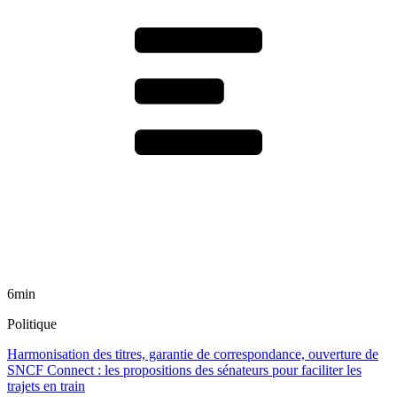
6min
Politique
Harmonisation des titres, garantie de correspondance, ouverture de
SNCF Connect : les propositions des sénateurs pour faciliter les
trajets en train