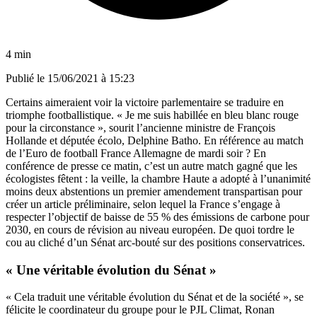
4 min
Publié le
15/06/2021 à 15:23
Certains aimeraient voir la victoire parlementaire se traduire en
triomphe footballistique. « Je me suis habillée en bleu blanc rouge
pour la circonstance », sourit l’ancienne ministre de François
Hollande et députée écolo, Delphine Batho. En référence au match
de l’Euro de football France Allemagne de mardi soir ? En
conférence de presse ce matin, c’est un autre match gagné que les
écologistes fêtent : la veille, la chambre Haute
a adopté à l’unanimité
moins deux abstentions un premier amendement transpartisan pour
créer un article préliminaire, selon lequel la France s’engage à
respecter l’objectif de baisse de 55 % des émissions de carbone pour
2030, en cours de révision au niveau européen
.
De quoi tordre le
cou au cliché d’un Sénat arc-bouté sur des positions conservatrices.
« Une véritable évolution du Sénat »
« Cela traduit une véritable évolution du Sénat et de la société », se
félicite le coordinateur du groupe pour le PJL Climat, Ronan