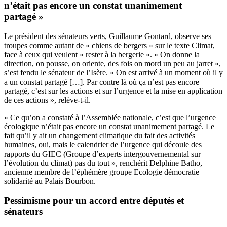
n’était pas encore un constat unanimement
partagé »
Le président des sénateurs verts, Guillaume Gontard, observe ses
troupes comme autant de « chiens de bergers » sur le texte Climat,
face à ceux qui veulent « rester à la bergerie ». « On donne la
direction, on pousse, on oriente, des fois on mord un peu au jarret »,
s’est fendu le sénateur de l’Isère.
« On est arrivé à un moment où il y
a un constat partagé […]. Par contre là où ça n’est pas encore
partagé, c’est sur les actions et sur l’urgence et la mise en application
de ces actions », relève-t-il.
« Ce qu’on a constaté à l’Assemblée nationale, c’est que l’urgence
écologique n’était pas encore un constat unanimement partagé. Le
fait qu’il y ait un changement climatique du fait des activités
humaines, oui, mais le calendrier de l’urgence qui découle des
rapports du GIEC (Groupe d’experts intergouvernemental sur
l’évolution du climat) pas du tout », renchérit Delphine Batho,
ancienne membre de l’éphémère groupe Ecologie démocratie
solidarité au Palais Bourbon.
Pessimisme pour un accord entre députés et
sénateurs