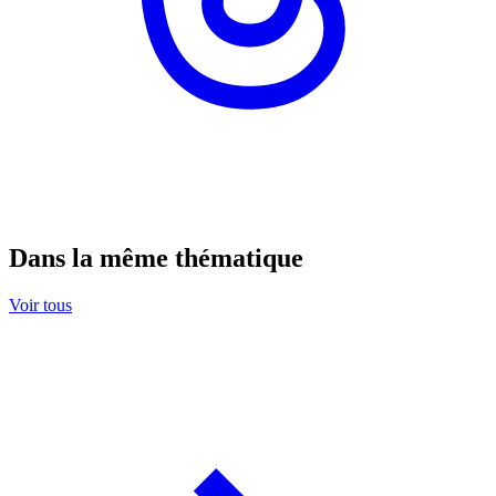
Dans la même thématique
Voir tous