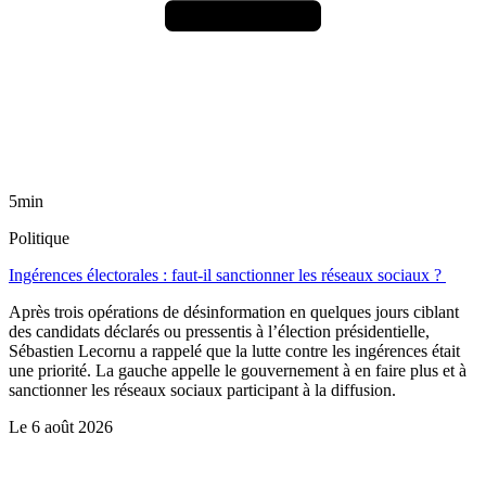
5min
Politique
Ingérences électorales : faut-il sanctionner les réseaux sociaux ?
Après trois opérations de désinformation en quelques jours ciblant
des candidats déclarés ou pressentis à l’élection présidentielle,
Sébastien Lecornu a rappelé que la lutte contre les ingérences était
une priorité. La gauche appelle le gouvernement à en faire plus et à
sanctionner les réseaux sociaux participant à la diffusion.
Le
6 août 2026