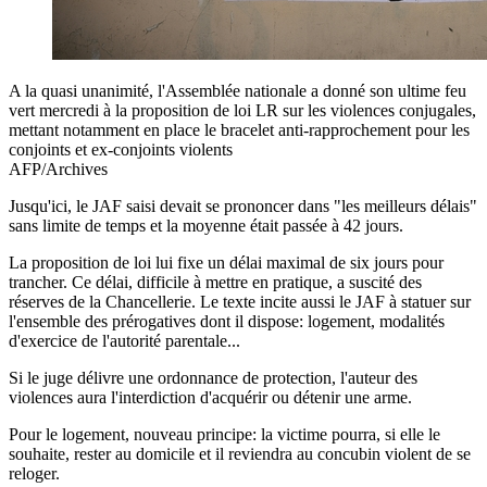
A la quasi unanimité, l'Assemblée nationale a donné son ultime feu
vert mercredi à la proposition de loi LR sur les violences conjugales,
mettant notamment en place le bracelet anti-rapprochement pour les
conjoints et ex-conjoints violents
AFP/Archives
Jusqu'ici, le JAF saisi devait se prononcer dans "les meilleurs délais"
sans limite de temps et la moyenne était passée à 42 jours.
La proposition de loi lui fixe un délai maximal de six jours pour
trancher. Ce délai, difficile à mettre en pratique, a suscité des
réserves de la Chancellerie. Le texte incite aussi le JAF à statuer sur
l'ensemble des prérogatives dont il dispose: logement, modalités
d'exercice de l'autorité parentale...
Si le juge délivre une ordonnance de protection, l'auteur des
violences aura l'interdiction d'acquérir ou détenir une arme.
Pour le logement, nouveau principe: la victime pourra, si elle le
souhaite, rester au domicile et il reviendra au concubin violent de se
reloger.