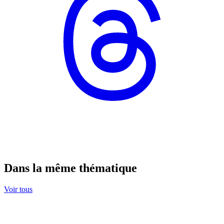
Dans la même thématique
Voir tous