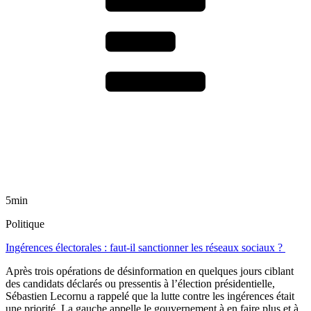
5min
Politique
Ingérences électorales : faut-il sanctionner les réseaux sociaux ?
Après trois opérations de désinformation en quelques jours ciblant
des candidats déclarés ou pressentis à l’élection présidentielle,
Sébastien Lecornu a rappelé que la lutte contre les ingérences était
une priorité. La gauche appelle le gouvernement à en faire plus et à