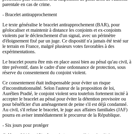
parentale en cas de crime.
- Bracelet antirapprochement
Le texte généralise le bracelet antirapprochement (BAR), pour
géolocaliser et maintenir à distance les conjoints et ex-conjoints
violents par le déclenchement d'un signal, avec un périmètre
d'éloignement fixé par un juge. Ce dispositif n'a jamais été testé sur
le terrain en France, malgré plusieurs votes favorables à des
expérimentations.
Le bracelet pourra être mis en place aussi bien au pénal qu'au civil, à
titre préventif, dans le cadre d'une ordonnance de protection, sous
réserve du consentement du conjoint violent.
Ce consentement était indispensable pour éviter un risque
d'inconstitutionnalité. Selon l'auteur de la proposition de loi,
Aurélien Pradié, le conjoint violent sera toutefois fortement incité à
accepter le bracelet au pénal pour éviter la détention provisoire ou
pour bénéficier d'un aménagement de peine s'il est déjà condamné.
Au civil, s'il refuse le bracelet, le juge aux affaires familiales (JAF)
pourra en aviser immédiatement le procureur de la République.
- Six jours pour protéger