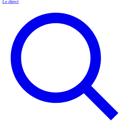
Le direct