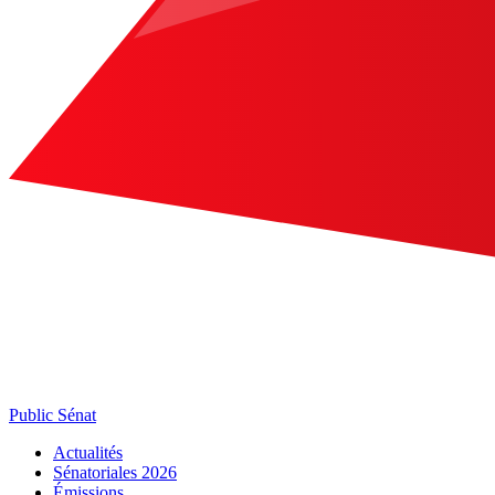
Public Sénat
Actualités
Sénatoriales 2026
Émissions