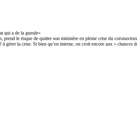
rend le risque de quitter son ministère en pleine crise du coronavirus e
 à gérer la crise. Si bien qu’en interne, on croit encore aux « chances d