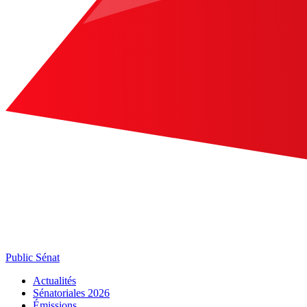
Public Sénat
Actualités
Sénatoriales 2026
Émissions