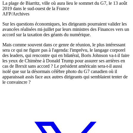
La plage de Biarritz, ville où aura lieu le sommet du G7, le 13 août
2019 dans le sud-ouest de la France
AFP/Archives
Sur les questions économiques, les dirigeants pourraient valider les
avancées réalisées mi-juillet par leurs ministres des Finances vers un
accord sur la taxation des géants du numérique.
Mais comme souvent dans ce genre de réunion, le plus intéressant
sera ce qui ne figure pas à l'agenda: l'imprévu, le langage corporel
des leaders, qui rencontre qui en bilatéral, Boris Johnson va-t-il faire
les yeux de Chimène à Donald Trump pour assurer ses arrières en
cas de Brexit sans accord ? Le président américain sera-t-il aussi
isolé que sur la désormais célèbre photo du G7 canadien où il
apparaissait assis face aux autres dirigeants qui semblaient tenter de
le convaincre ?