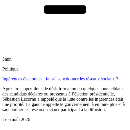
5min
Politique
Ingérences électorales : faut-il sanctionner les réseaux sociaux ?
Après trois opérations de désinformation en quelques jours ciblant
des candidats déclarés ou pressentis à l’élection présidentielle,
Sébastien Lecornu a rappelé que la lutte contre les ingérences était
une priorité. La gauche appelle le gouvernement à en faire plus et à
sanctionner les réseaux sociaux participant à la diffusion.
Le
6 août 2026