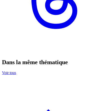
Dans la même thématique
Voir tous