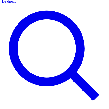
Le direct