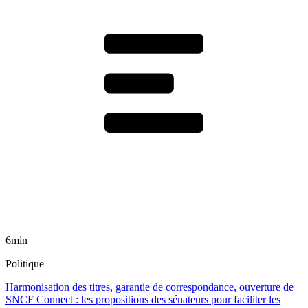
6min
Politique
Harmonisation des titres, garantie de correspondance, ouverture de
SNCF Connect : les propositions des sénateurs pour faciliter les