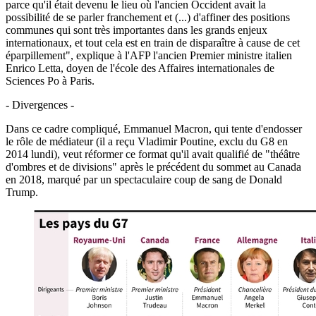
parce qu'il était devenu le lieu où l'ancien Occident avait la
possibilité de se parler franchement et (...) d'affiner des positions
communes qui sont très importantes dans les grands enjeux
internationaux, et tout cela est en train de disparaître à cause de cet
éparpillement", explique à l'AFP l'ancien Premier ministre italien
Enrico Letta, doyen de l'école des Affaires internationales de
Sciences Po à Paris.
- Divergences -
Dans ce cadre compliqué, Emmanuel Macron, qui tente d'endosser
le rôle de médiateur (il a reçu Vladimir Poutine, exclu du G8 en
2014 lundi), veut réformer ce format qu'il avait qualifié de "théâtre
d'ombres et de divisions" après le précédent du sommet au Canada
en 2018, marqué par un spectaculaire coup de sang de Donald
Trump.