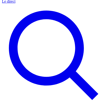
Le direct