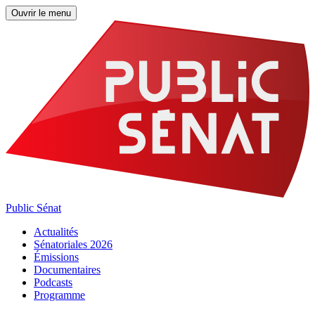
Ouvrir le menu
Public Sénat
Actualités
Sénatoriales 2026
Émissions
Documentaires
Podcasts
Programme