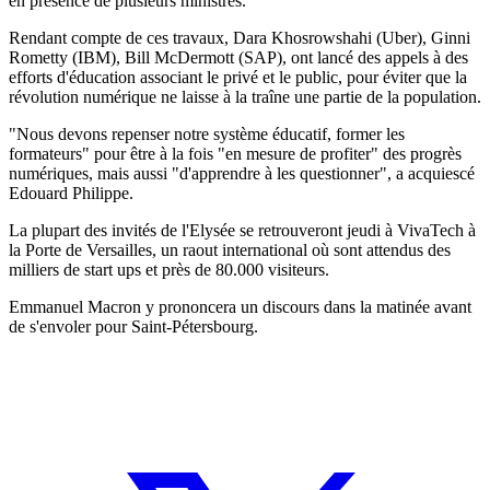
en présence de plusieurs ministres.
Rendant compte de ces travaux, Dara Khosrowshahi (Uber), Ginni
Rometty (IBM), Bill McDermott (SAP), ont lancé des appels à des
efforts d'éducation associant le privé et le public, pour éviter que la
révolution numérique ne laisse à la traîne une partie de la population.
"Nous devons repenser notre système éducatif, former les
formateurs" pour être à la fois "en mesure de profiter" des progrès
numériques, mais aussi "d'apprendre à les questionner", a acquiescé
Edouard Philippe.
La plupart des invités de l'Elysée se retrouveront jeudi à VivaTech à
la Porte de Versailles, un raout international où sont attendus des
milliers de start ups et près de 80.000 visiteurs.
Emmanuel Macron y prononcera un discours dans la matinée avant
de s'envoler pour Saint-Pétersbourg.