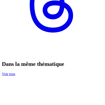
Dans la même thématique
Voir tous