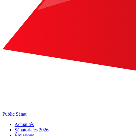
Public Sénat
Actualités
Sénatoriales 2026
Émissions