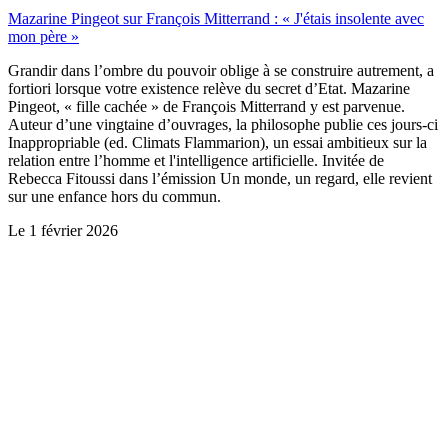
Mazarine Pingeot sur François Mitterrand : « J'étais insolente avec
mon père »
Grandir dans l’ombre du pouvoir oblige à se construire autrement, a
fortiori lorsque votre existence relève du secret d’Etat. Mazarine
Pingeot, « fille cachée » de François Mitterrand y est parvenue.
Auteur d’une vingtaine d’ouvrages, la philosophe publie ces jours-ci
Inappropriable (ed. Climats Flammarion), un essai ambitieux sur la
relation entre l’homme et l'intelligence artificielle. Invitée de
Rebecca Fitoussi dans l’émission Un monde, un regard, elle revient
sur une enfance hors du commun.
Le
1 février 2026