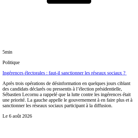
5min
Politique
Ingérences électorales : faut-il sanctionner les réseaux sociaux ?
Après trois opérations de désinformation en quelques jours ciblant
des candidats déclarés ou pressentis à l’élection présidentielle,
Sébastien Lecornu a rappelé que la lutte contre les ingérences était
une priorité. La gauche appelle le gouvernement à en faire plus et à
sanctionner les réseaux sociaux participant à la diffusion.
Le
6 août 2026