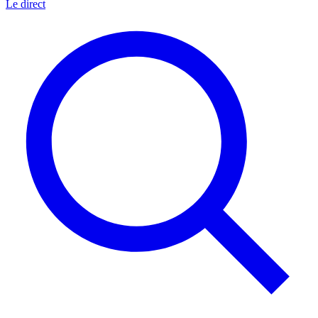
Le direct