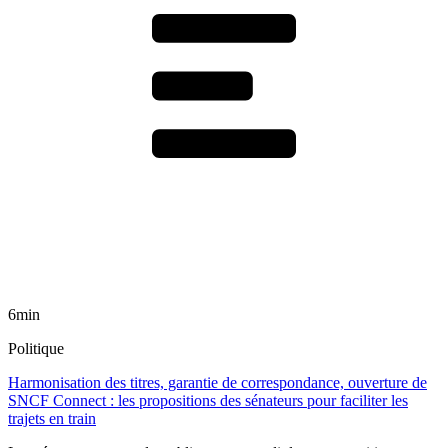
6min
Politique
Harmonisation des titres, garantie de correspondance, ouverture de
SNCF Connect : les propositions des sénateurs pour faciliter les
trajets en train