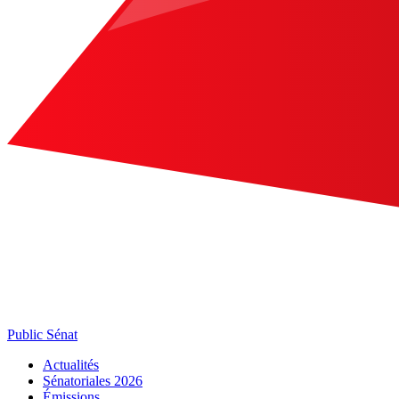
Public Sénat
Actualités
Sénatoriales 2026
Émissions