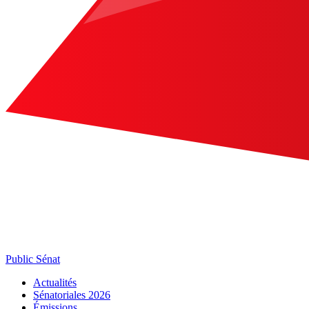
Public Sénat
Actualités
Sénatoriales 2026
Émissions