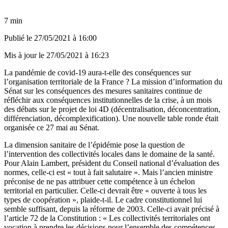
7 min
Publié le
27/05/2021 à 16:00
Mis à jour le
27/05/2021 à 16:23
La pandémie de covid-19 aura-t-elle des conséquences sur
l’organisation territoriale de la France ? La mission d’information du
Sénat sur les conséquences des mesures sanitaires continue de
réfléchir aux conséquences institutionnelles de la crise, à un mois
des débats sur le projet de loi 4D (décentralisation, déconcentration,
différenciation, décomplexification). Une nouvelle table ronde était
organisée ce 27 mai au Sénat.
La dimension sanitaire de l’épidémie pose la question de
l’intervention des collectivités locales dans le domaine de la santé.
Pour Alain Lambert, président du Conseil national d’évaluation des
normes, celle-ci est « tout à fait salutaire ». Mais l’ancien ministre
préconise de ne pas attribuer cette compétence à un échelon
territorial en particulier. Celle-ci devrait être « ouverte à tous les
types de coopération », plaide-t-il. Le cadre constitutionnel lui
semble suffisant, depuis la réforme de 2003. Celle-ci avait précisé à
l’article 72 de la Constitution : « Les collectivités territoriales ont
vocation à prendre les décisions pour l’ensemble des compétences