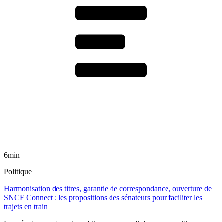
6min
Politique
Harmonisation des titres, garantie de correspondance, ouverture de
SNCF Connect : les propositions des sénateurs pour faciliter les
trajets en train