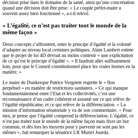
décision prise dans le domaine de la santé, ainsi qu’une concertation
quand une décision doit être prise. « Le couple préfet-maire a
souvent assez bien fonctionné », a-t-il relevé.
« L’égalité, ce n’est pas traiter tout le monde de la
même façon »
Deux concepts s’affrontent, entre le principe d’égalité et la volonté
d’adapter au niveau local certaines politiques. Alain Lambert estime
que le projet de loi 4D devrait au moins contenir « une explicitation
de ce qu’est le principe d’égalité ». « Il faudrait aller suffisamment
loin, pour que le Conseil constitutionnel place les vraies bornes en la
matière. »
Le maire de Dunkerque Patrice Vergriete regrette le « flou
perpétuel » en matière de restrictions sanitaires. « Ce qui manque
fondamentalement entre l’Etat et les collectivités, c’est une
reconnaissance d’un cadre cohérent et assumé sur ce qui relève de
l’égalité républicaine, et ce qui relève de la différenciation. » La
mission d’information sénatoriale y va de son commentaire. « Pour
moi, je pense que l’égalité comprend la différenciation. L’égalité, ce
n’est pas traiter tout le monde de la même façon mais fixer un but
commun, et dès lors les moyens pour y parvenir ne sont pas les
mêmes », fait remarquer la sénatrice LR Muriel Jourda.