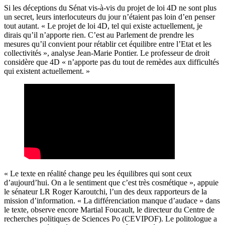
Si les déceptions du Sénat vis-à-vis du projet de loi 4D
ne sont plus
un secret, leurs interlocuteurs du jour n’étaient pas loin d’en penser
tout autant. « Le projet de loi 4D, tel qui existe actuellement, je
dirais qu’il n’apporte rien. C’est au Parlement de prendre les
mesures qu’il convient pour rétablir cet équilibre entre l’Etat et les
collectivités », analyse Jean-Marie Pontier. Le professeur de droit
considère que 4D « n’apporte pas du tout de remèdes aux difficultés
qui existent actuellement. »
« Le texte en réalité change peu les équilibres qui sont ceux
d’aujourd’hui. On a le sentiment que c’est très cosmétique », appuie
le sénateur LR Roger Karoutchi, l’un des deux rapporteurs de la
mission d’information. « La différenciation manque d’audace » dans
le texte, observe encore Martial Foucault, le directeur du Centre de
recherches politiques de Sciences Po (CEVIPOF). Le politologue a