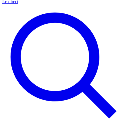
Le direct