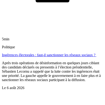
5min
Politique
Ingérences électorales : faut-il sanctionner les réseaux sociaux ?
Après trois opérations de désinformation en quelques jours ciblant
des candidats déclarés ou pressentis à l’élection présidentielle,
Sébastien Lecornu a rappelé que la lutte contre les ingérences était
une priorité. La gauche appelle le gouvernement à en faire plus et à
sanctionner les réseaux sociaux participant à la diffusion.
Le
6 août 2026