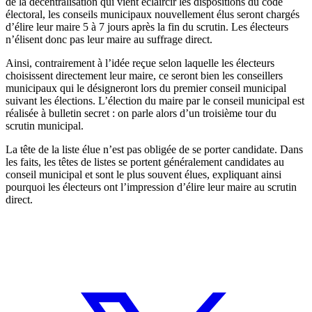
de la décentralisation qui vient éclaircir les dispositions du code
électoral, les conseils municipaux nouvellement élus seront chargés
d’élire leur maire 5 à 7 jours après la fin du scrutin. Les électeurs
n’élisent donc pas leur maire au suffrage direct.
Ainsi, contrairement à l’idée reçue selon laquelle les électeurs
choisissent directement leur maire, ce seront bien les conseillers
municipaux qui le désigneront lors du premier conseil municipal
suivant les élections. L’élection du maire par le conseil municipal est
réalisée à bulletin secret : on parle alors d’un troisième tour du
scrutin municipal.
La tête de la liste élue n’est pas obligée de se porter candidate. Dans
les faits, les têtes de listes se portent généralement candidates au
conseil municipal et sont le plus souvent élues, expliquant ainsi
pourquoi les électeurs ont l’impression d’élire leur maire au scrutin
direct.