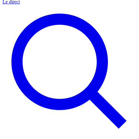
Le direct