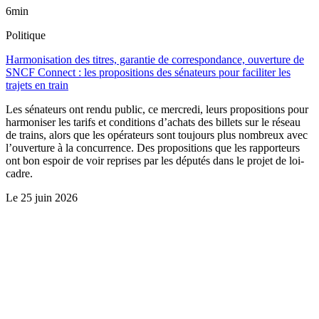
6min
Politique
Harmonisation des titres, garantie de correspondance, ouverture de
SNCF Connect : les propositions des sénateurs pour faciliter les
trajets en train
Les sénateurs ont rendu public, ce mercredi, leurs propositions pour
harmoniser les tarifs et conditions d’achats des billets sur le réseau
de trains, alors que les opérateurs sont toujours plus nombreux avec
l’ouverture à la concurrence. Des propositions que les rapporteurs
ont bon espoir de voir reprises par les députés dans le projet de loi-
cadre.
Le
25 juin 2026