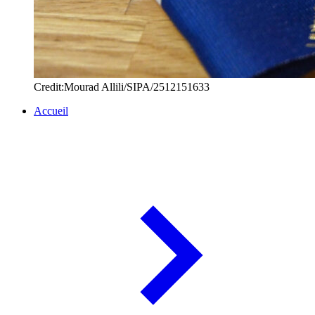
Credit:Mourad Allili/SIPA/2512151633
Accueil